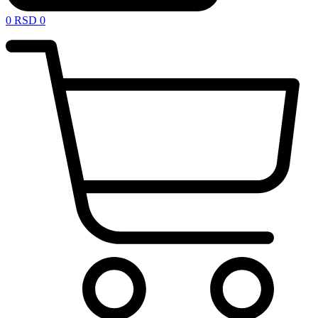
0
RSD
0