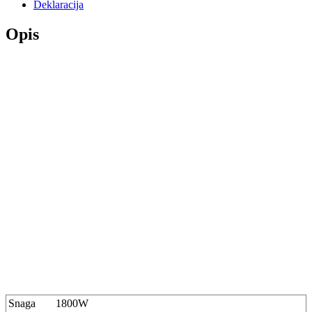
Deklaracija
Opis
Snaga
1800W