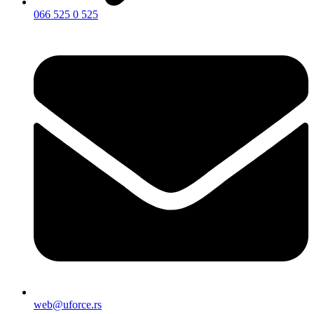
066 525 0 525
web@uforce.rs