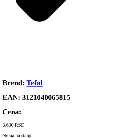
Brend:
Tefal
EAN:
3121040065815
Cena:
3.630
RSD
Nema na stanju