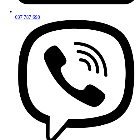
037 787 698