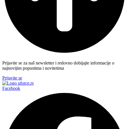
Prijavite se za naš newsletter i redovno dobijajte informacije o
najnovijim popustima i novitetima
Prijavite se
Facebook