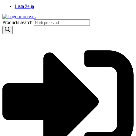
Lista želja
Products search