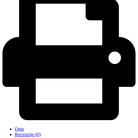
Opis
Recenzije (0)