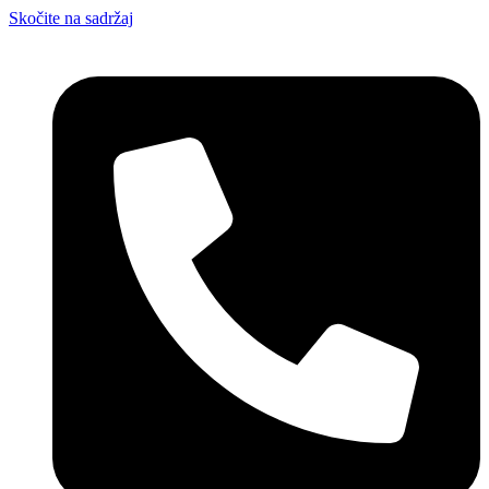
Skočite na sadržaj