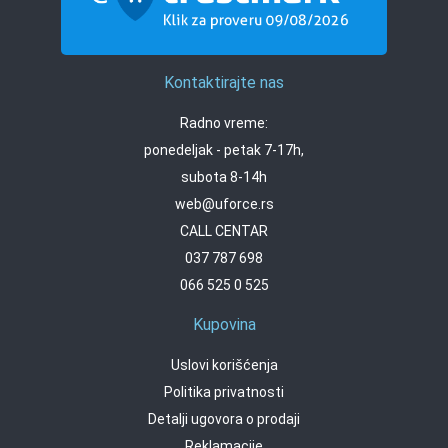
Kontaktirajte nas
Radno vreme:
ponedeljak - petak 7-17h,
subota 8-14h
web@uforce.rs
CALL CENTAR
037 787 698
066 525 0 525
Kupovina
Uslovi korišćenja
Politika privatnosti
Detalji ugovora o prodaji
Reklamacije