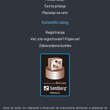
Česta pitanja
Plaćanje na rate
Korisnički nalog
Registracija
Već ste registrovani? Prijavi se!
Zaboravljena lozinka
Cene na sajtu su iskazane u dinarima sa uračunatim porezom, a plaćanje se