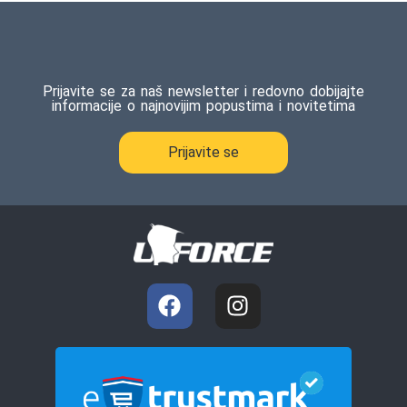
ocene
kupca
Prijavite se za naš newsletter i redovno dobijajte
informacije o najnovijim popustima i novitetima
Prijavite se