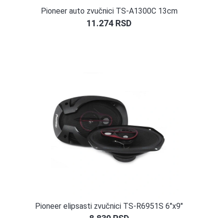
Pioneer auto zvučnici TS-A1300C 13cm
11.274
RSD
Pioneer elipsasti zvučnici TS-R6951S 6″x9″