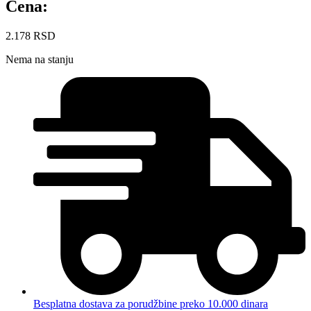
Cena:
2.178
RSD
Nema na stanju
Besplatna dostava za porudžbine preko 10.000 dinara