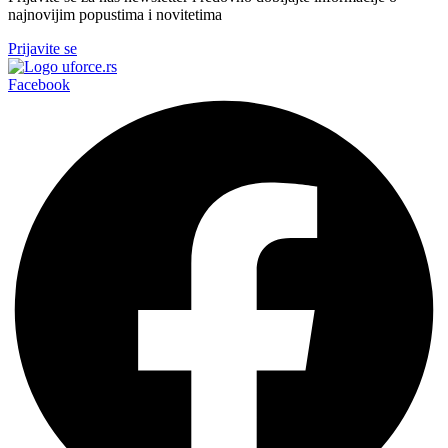
najnovijim popustima i novitetima
Prijavite se
Facebook