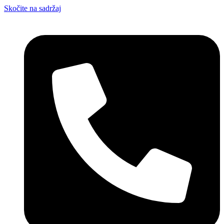
Skočite na sadržaj