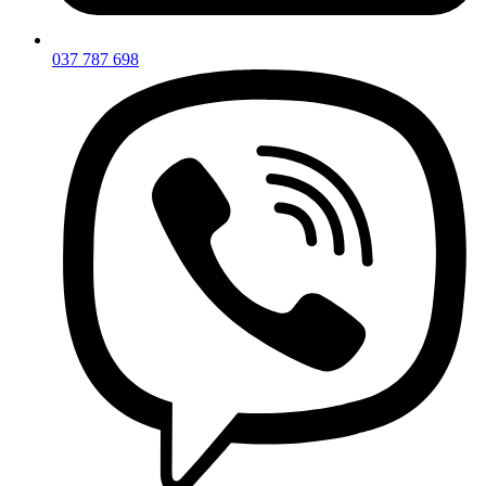
037 787 698