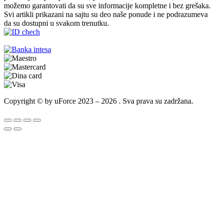
možemo garantovati da su sve informacije kompletne i bez grešaka.
Svi artikli prikazani na sajtu su deo naše ponude i ne podrazumeva
da su dostupni u svakom trenutku.
Copyright © by uForce 2023 – 2026 . Sva prava su zadržana.