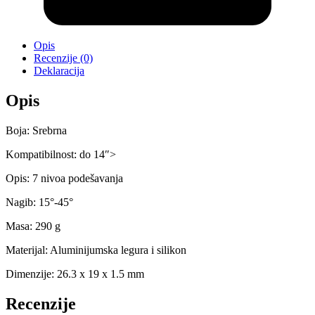
Opis
Recenzije (0)
Deklaracija
Opis
Boja: Srebrna
Kompatibilnost: do 14″>
Opis: 7 nivoa podešavanja
Nagib: 15°-45°
Masa: 290 g
Materijal: Aluminijumska legura i silikon
Dimenzije: 26.3 x 19 x 1.5 mm
Recenzije