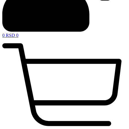
0
RSD
0