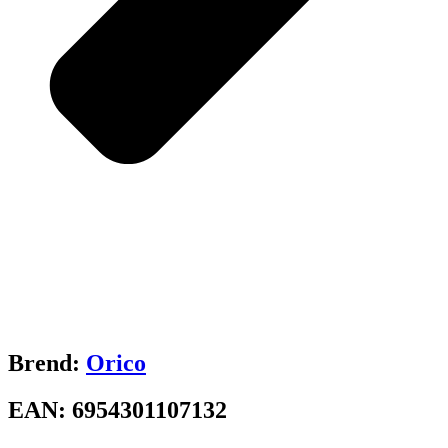
Brend:
Orico
EAN:
6954301107132