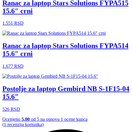
Ranac za laptop Stars Solutions FYPA515
15.6″ crni
1.551
RSD
Ranac za laptop Stars Solutions FYPA514
15.6″ crni
1.677
RSD
Postolje za laptop Gembird NB S-1F15-04
15.6″
526
RSD
Ocenjeno
5.00
od 5 na osnovu
1
ocene kupca
(
1
recenzija korisnika)