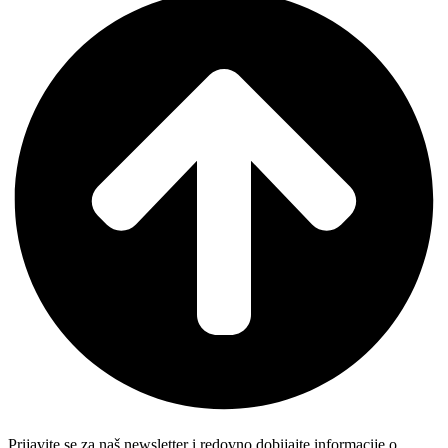
Prijavite se za naš newsletter i redovno dobijajte informacije o