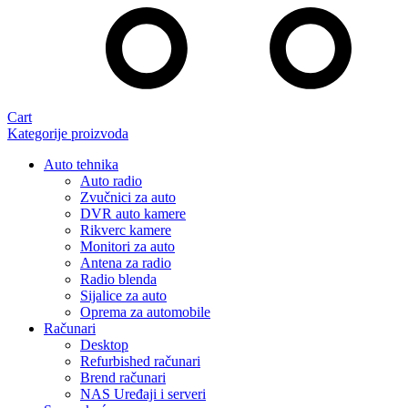
Cart
Kategorije proizvoda
Auto tehnika
Auto radio
Zvučnici za auto
DVR auto kamere
Rikverc kamere
Monitori za auto
Antena za radio
Radio blenda
Sijalice za auto
Oprema za automobile
Računari
Desktop
Refurbished računari
Brend računari
NAS Uređaji i serveri