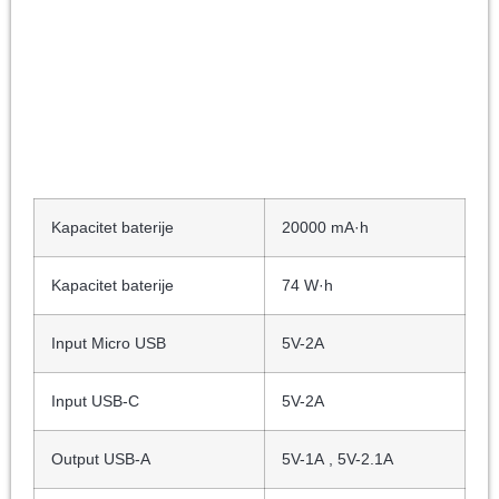
Kapacitet baterije
20000
mA·h
Kapacitet baterije
74
W·h
Input Micro USB
5V-2A
Input USB-C
5V-2A
Output USB-A
5V-1A
,
5V-2.1A