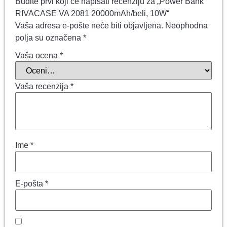
Budite prvi koji će napisati recenziju za „Power Bank
RIVACASE VA 2081 20000mAh/beli, 10W“
Vaša adresa e-pošte neće biti objavljena.
Neophodna
polja su označena
*
Vaša ocena
*
Vaša recenzija
*
Ime
*
E-pošta
*