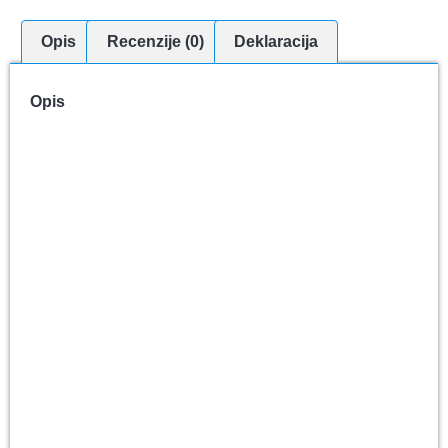
Opis
Recenzije (0)
Deklaracija
Opis