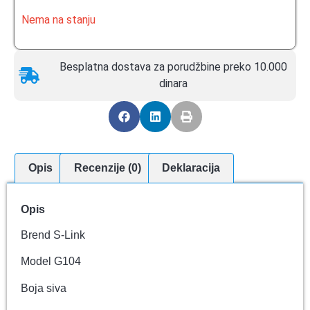
Nema na stanju
Besplatna dostava za porudžbine preko 10.000
dinara
Opis
Recenzije (0)
Deklaracija
Opis
Brend S-Link
Model G104
Boja siva