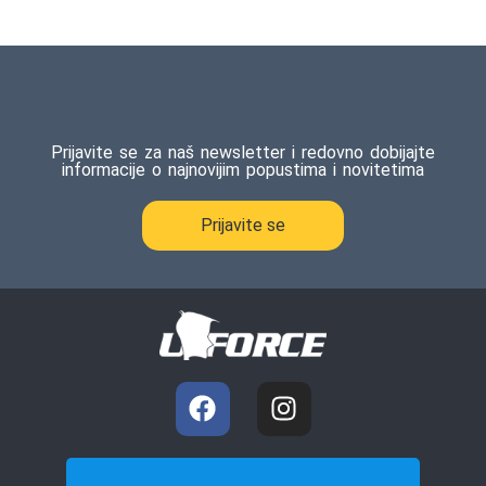
Prijavite se za naš newsletter i redovno dobijajte
informacije o najnovijim popustima i novitetima
Prijavite se