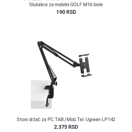
Slušalice za mobilni GOLF M16 bele
190
RSD
Stoni držač za PC TAB./Mob.Tel. Ugreen LP142
2.375
RSD