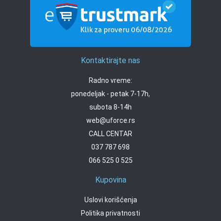
Kontaktirajte nas
Radno vreme:
ponedeljak - petak 7-17h,
subota 8-14h
web@uforce.rs
CALL CENTAR
037 787 698
066 525 0 525
Kupovina
Uslovi korišćenja
Politika privatnosti