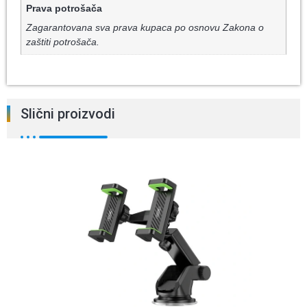
Prava potrošača
Zagarantovana sva prava kupaca po osnovu Zakona o
zaštiti potrošača.
Slični proizvodi