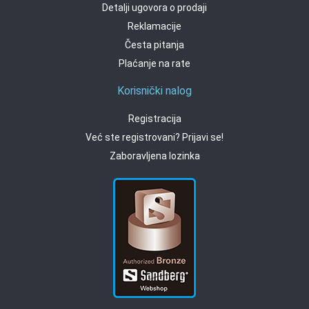
Detalji ugovora o prodaji
Reklamacije
Česta pitanja
Plaćanje na rate
Korisnički nalog
Registracija
Već ste registrovani? Prijavi se!
Zaboravljena lozinka