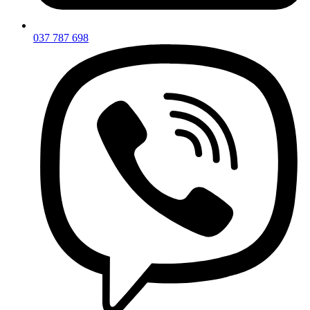
037 787 698