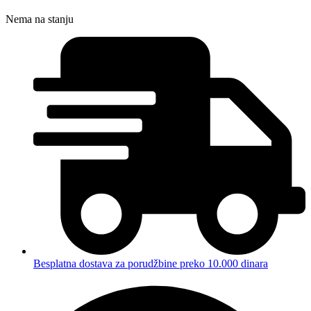
Nema na stanju
Besplatna dostava za porudžbine preko 10.000 dinara