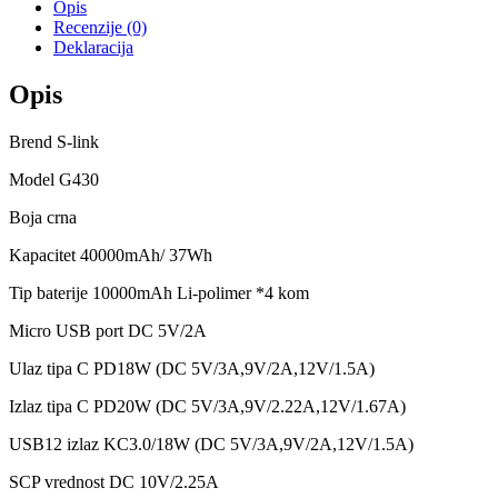
Opis
Recenzije (0)
Deklaracija
Opis
Brend S-link
Model G430
Boja crna
Kapacitet 40000mAh/ 37Wh
Tip baterije 10000mAh Li-polimer *4 kom
Micro USB port DC 5V/2A
Ulaz tipa C PD18W (DC 5V/3A,9V/2A,12V/1.5A)
Izlaz tipa C PD20W (DC 5V/3A,9V/2.22A,12V/1.67A)
USB12 izlaz KC3.0/18W (DC 5V/3A,9V/2A,12V/1.5A)
SCP vrednost DC 10V/2.25A