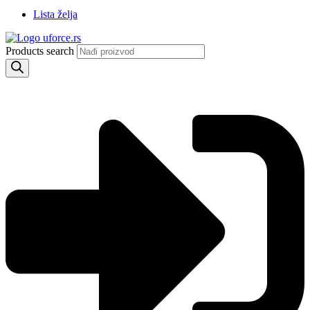
Lista želja
Products search