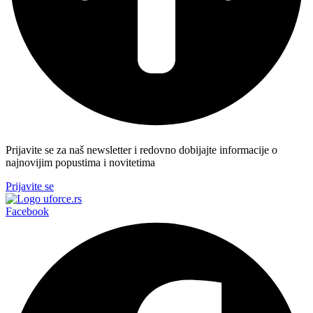
Prijavite se za naš newsletter i redovno dobijajte informacije o
najnovijim popustima i novitetima
Prijavite se
Facebook