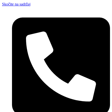
Skočite na sadržaj