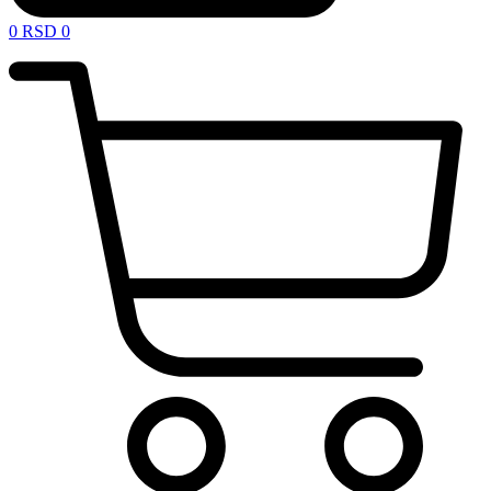
0
RSD
0