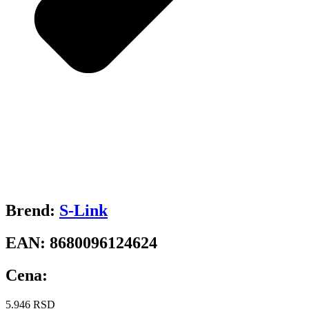
Brend:
S-Link
EAN:
8680096124624
Cena:
5.946
RSD