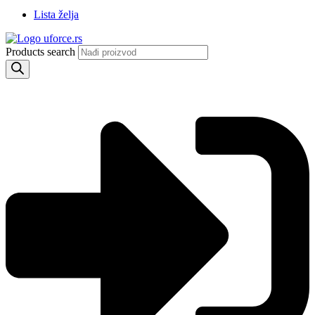
Lista želja
Products search