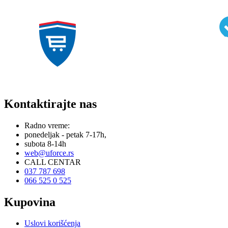
Kontaktirajte nas
Radno vreme:
ponedeljak - petak 7-17h,
subota 8-14h
web@uforce.rs
CALL CENTAR
037 787 698
066 525 0 525
Kupovina
Uslovi korišćenja