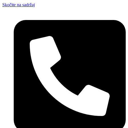
Skočite na sadržaj