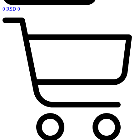
0
RSD
0