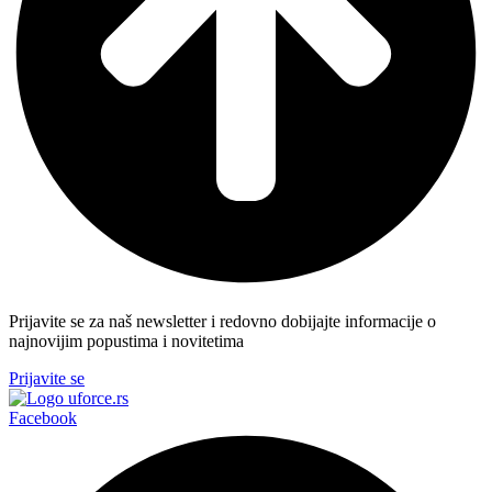
Prijavite se za naš newsletter i redovno dobijajte informacije o
najnovijim popustima i novitetima
Prijavite se
Facebook