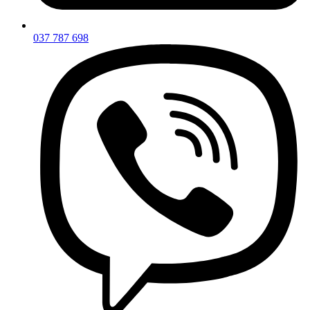
037 787 698