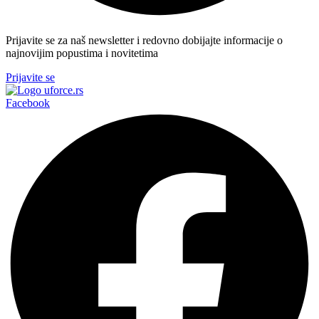
Prijavite se za naš newsletter i redovno dobijajte informacije o
najnovijim popustima i novitetima
Prijavite se
Facebook