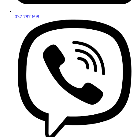
037 787 698