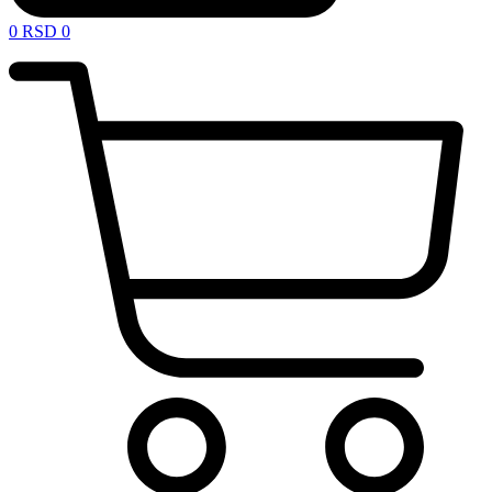
0
RSD
0