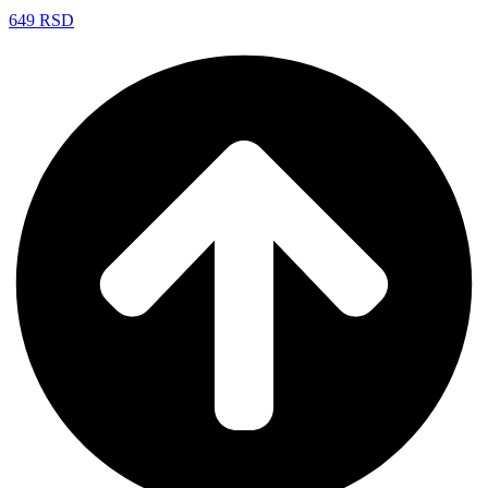
649
RSD