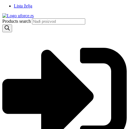
Lista želja
Products search