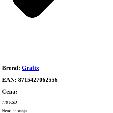
Brend:
Grafix
EAN:
8715427062556
Cena:
779
RSD
Nema na stanju