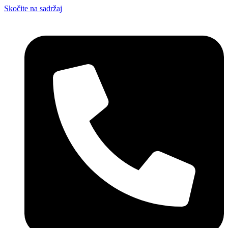
Skočite na sadržaj