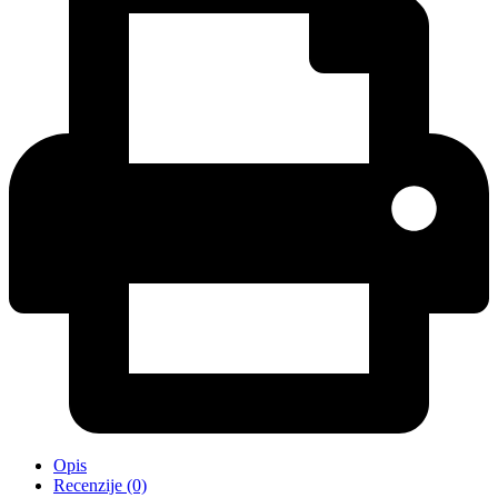
Opis
Recenzije (0)