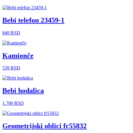
Bebi telefon 23459-1
849
RSD
Kamionče
539
RSD
Bebi hodalica
1.790
RSD
Geometrijski oblici fr55832