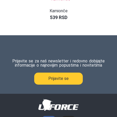
Kamionče
539
RSD
Prijavite se za naš newsletter i redovno dobijajte
informacije o najnovijim popustima i novitetima
Prijavite se