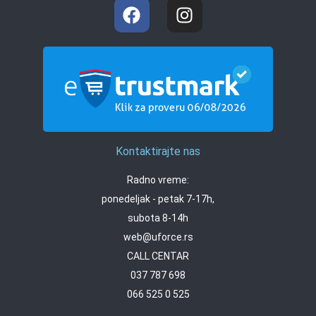
Kontaktirajte nas
Radno vreme:
ponedeljak - petak 7-17h,
subota 8-14h
web@uforce.rs
CALL CENTAR
037 787 698
066 525 0 525