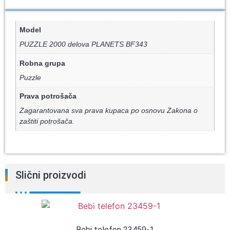
Model
PUZZLE 2000 delova PLANETS BF343
Robna grupa
Puzzle
Prava potrošača
Zagarantovana sva prava kupaca po osnovu Zakona o
zaštiti potrošača.
Slični proizvodi
Bebi telefon 23459-1