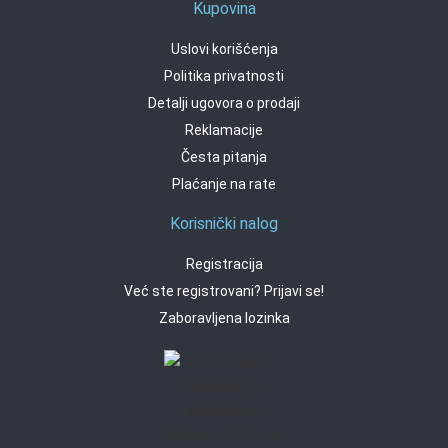
Kupovina
Uslovi korišćenja
Politika privatnosti
Detalji ugovora o prodaji
Reklamacije
Česta pitanja
Plaćanje na rate
Korisnički nalog
Registracija
Već ste registrovani? Prijavi se!
Zaboravljena lozinka