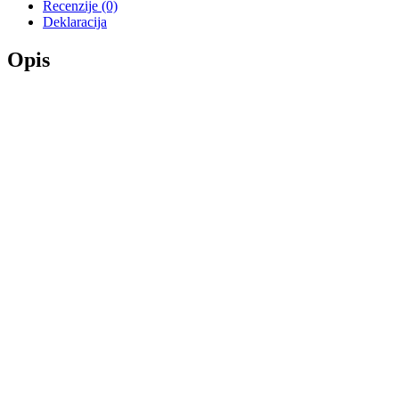
Recenzije (0)
Deklaracija
Opis