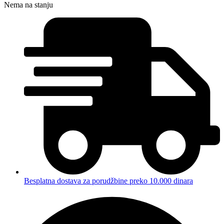
Nema na stanju
Besplatna dostava za porudžbine preko 10.000 dinara