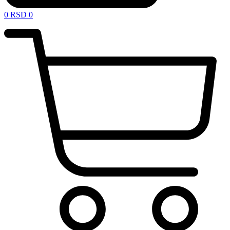
0
RSD
0