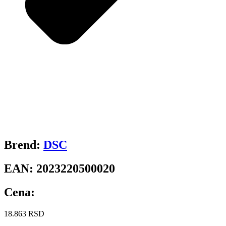
Brend:
DSC
EAN:
2023220500020
Cena:
18.863
RSD