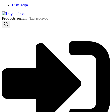
Lista želja
Products search