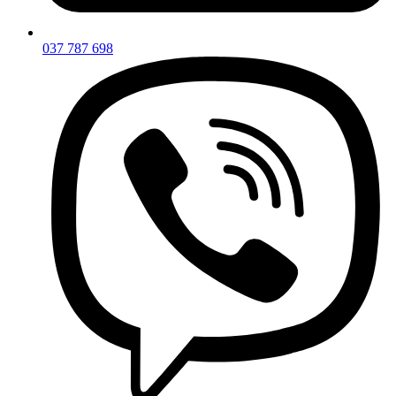
037 787 698