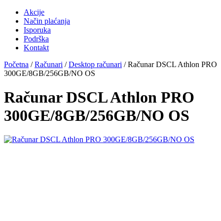
Akcije
Način plaćanja
Isporuka
Podrška
Kontakt
Početna
/
Računari
/
Desktop računari
/ Računar DSCL Athlon PRO
300GE/8GB/256GB/NO OS
Računar DSCL Athlon PRO
300GE/8GB/256GB/NO OS