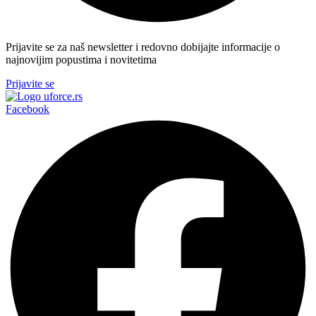
Prijavite se za naš newsletter i redovno dobijajte informacije o
najnovijim popustima i novitetima
Prijavite se
Facebook