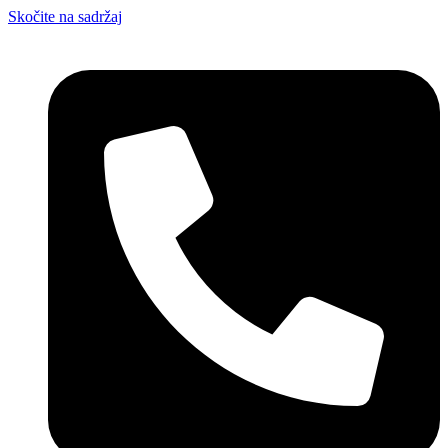
Skočite na sadržaj