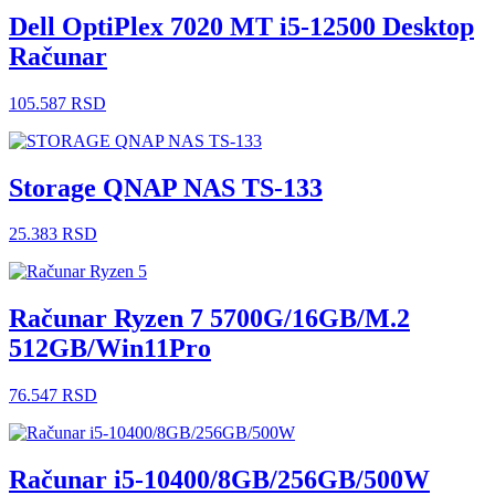
Dell OptiPlex 7020 MT i5-12500 Desktop
Računar
105.587
RSD
Storage QNAP NAS TS-133
25.383
RSD
Računar Ryzen 7 5700G/16GB/M.2
512GB/Win11Pro
76.547
RSD
Računar i5-10400/8GB/256GB/500W