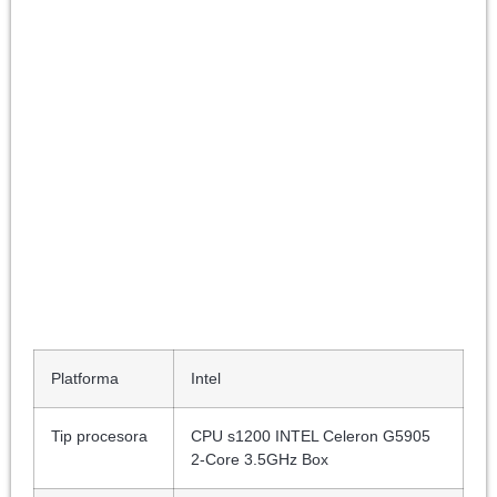
Platforma
Intel
Tip procesora
CPU s1200 INTEL Celeron G5905
2-Core 3.5GHz Box