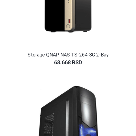
Storage QNAP NAS TS-264-8G 2-Bay
68.668
RSD