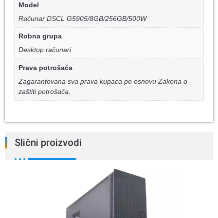
Model
Računar DSCL G5905/8GB/256GB/500W
Robna grupa
Desktop računari
Prava potrošača
Zagarantovana sva prava kupaca po osnovu Zakona o
zaštiti potrošača.
Slični proizvodi