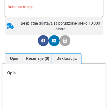
Nema na stanju
Besplatna dostava za porudžbine preko 10.000
dinara
Opis
Recenzije (0)
Deklaracija
Opis