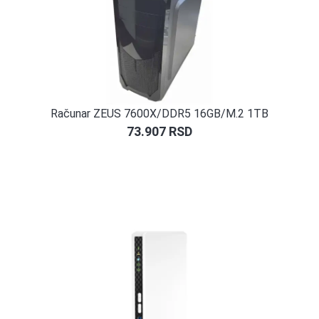
Računar ZEUS 7600X/DDR5 16GB/M.2 1TB
73.907
RSD