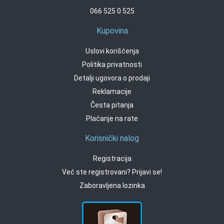
066 525 0 525
Kupovina
Uslovi korišćenja
Politika privatnosti
Detalji ugovora o prodaji
Reklamacije
Česta pitanja
Plaćanje na rate
Korisnički nalog
Registracija
Već ste registrovani? Prijavi se!
Zaboravljena lozinka