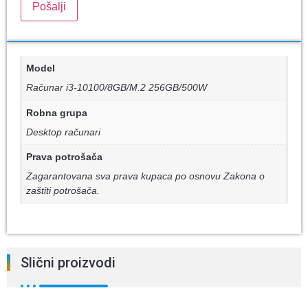
Model
Računar i3-10100/8GB/M.2 256GB/500W
Robna grupa
Desktop računari
Prava potrošača
Zagarantovana sva prava kupaca po osnovu Zakona o
zaštiti potrošača.
Slični proizvodi