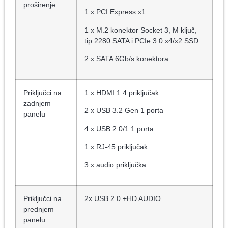
proširenje
1 x PCI Express x1
1 x M.2 konektor Socket 3, M ključ,
tip 2280 SATA i PCIe 3.0 x4/x2 SSD
2 x SATA 6Gb/s konektora
Priključci na
1 x HDMI 1.4 priključak
zadnjem
2 x USB 3.2 Gen 1 porta
panelu
4 x USB 2.0/1.1 porta
1 x RJ-45 priključak
3 x audio priključka
Priključci na
2x USB 2.0 +HD AUDIO
prednjem
panelu