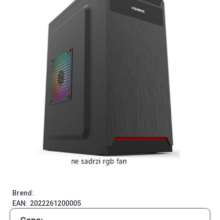
Brend:
EAN:
2022261200005