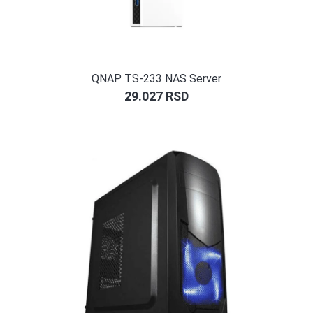
QNAP TS-233 NAS Server
29.027
RSD