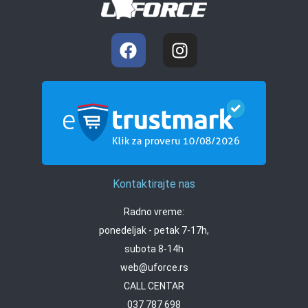
Kontaktirajte nas
Radno vreme:
ponedeljak - petak 7-17h,
subota 8-14h
web@uforce.rs
CALL CENTAR
037 787 698