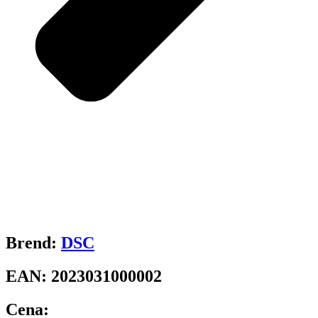
Brend:
DSC
EAN:
2023031000002
Cena: