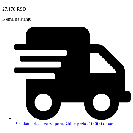
27.178
RSD
Nema na stanju
Besplatna dostava za porudžbine preko 10.000 dinara