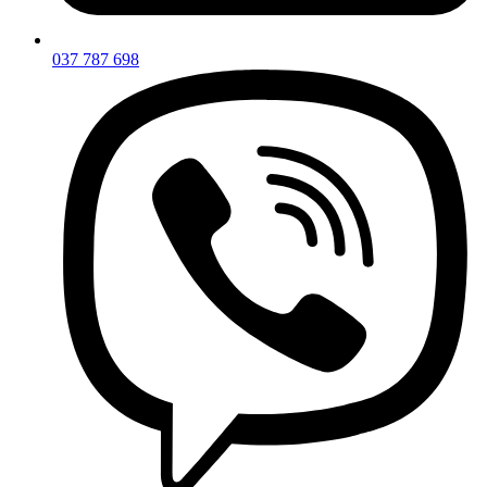
037 787 698