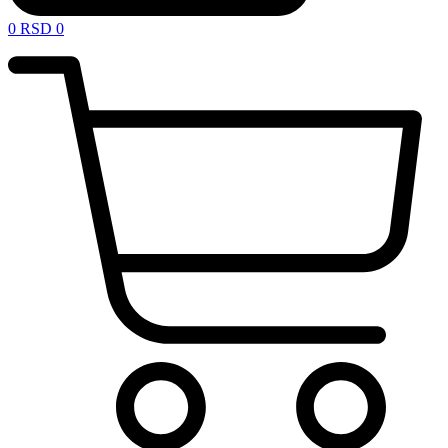
0
RSD
0