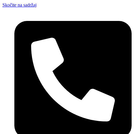
Skočite na sadržaj