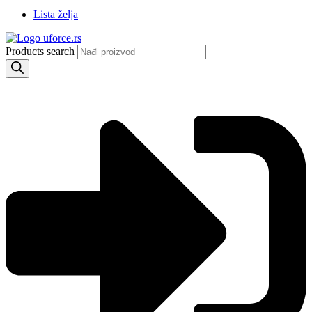
Lista želja
Products search