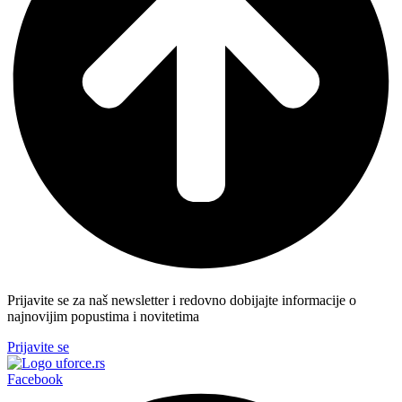
Prijavite se za naš newsletter i redovno dobijajte informacije o
najnovijim popustima i novitetima
Prijavite se
Facebook