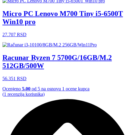
Micro PC Lenovo M700 Tiny i5-6500T
Win10 pro
27.707
RSD
Racunar Ryzen 7 5700G/16GB/M.2
512GB/500W
56.351
RSD
Ocenjeno
5.00
od 5 na osnovu
1
ocene kupca
(
1
recenzija korisnika)