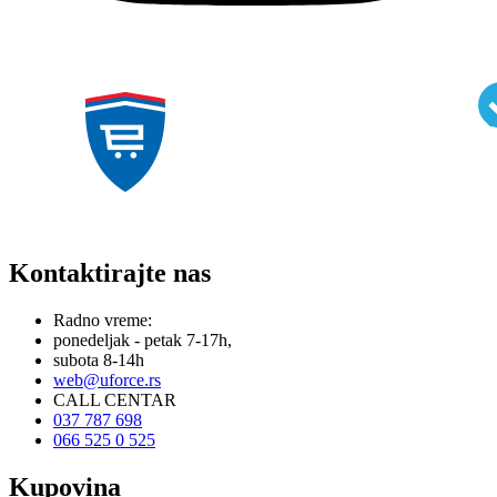
Kontaktirajte nas
Radno vreme:
ponedeljak - petak 7-17h,
subota 8-14h
web@uforce.rs
CALL CENTAR
037 787 698
066 525 0 525
Kupovina