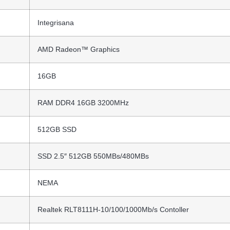
Integrisana
AMD Radeon™ Graphics
16GB
RAM DDR4 16GB 3200MHz
512GB SSD
SSD 2.5″ 512GB 550MBs/480MBs
NEMA
Realtek RLT8111H-10/100/1000Mb/s Contoller