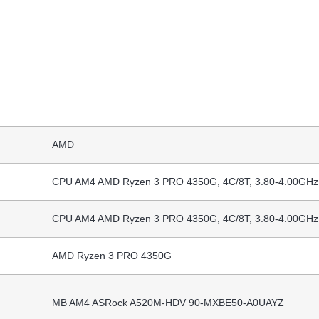
AMD
CPU AM4 AMD Ryzen 3 PRO 4350G, 4C/8T, 3.80-4.00GHz
CPU AM4 AMD Ryzen 3 PRO 4350G, 4C/8T, 3.80-4.00GHz
AMD Ryzen 3 PRO 4350G
MB AM4 ASRock A520M-HDV 90-MXBE50-A0UAYZ