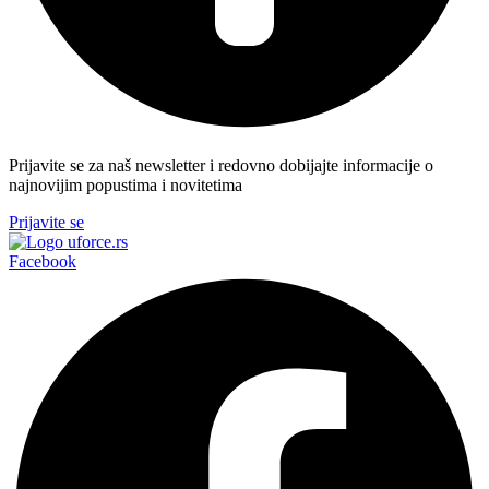
Prijavite se za naš newsletter i redovno dobijajte informacije o
najnovijim popustima i novitetima
Prijavite se
Facebook