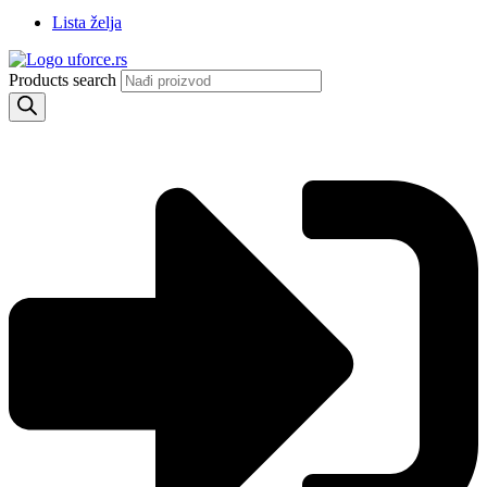
Lista želja
Products search