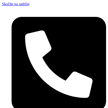
Skočite na sadržaj