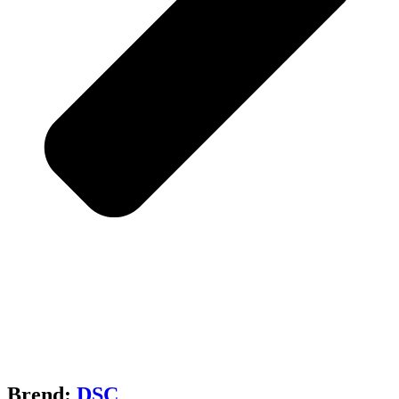
Brend:
DSC