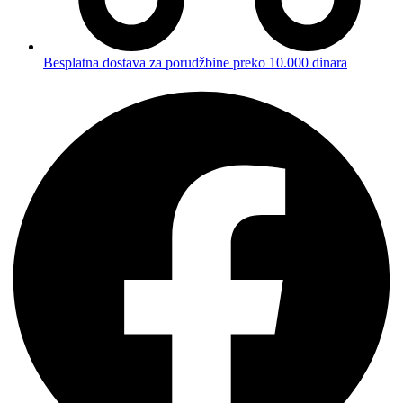
Besplatna dostava za porudžbine preko 10.000 dinara