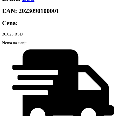
EAN:
2023090100001
Cena:
36.023
RSD
Nema na stanju