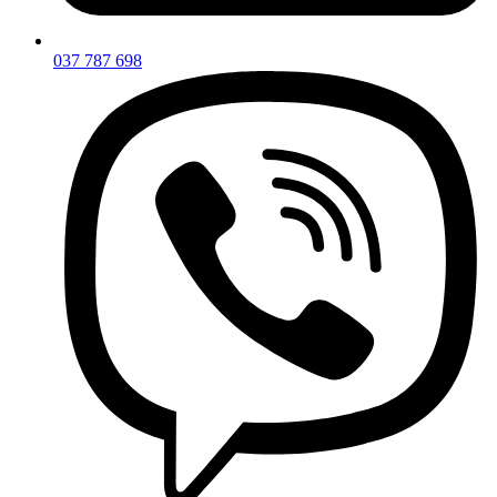
037 787 698