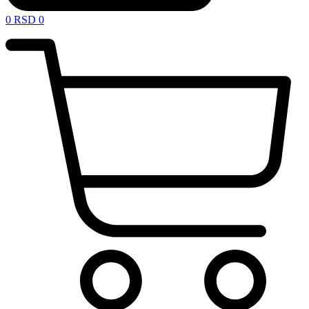
0
RSD
0