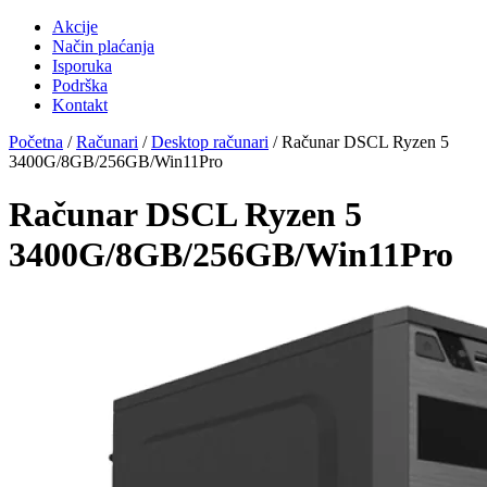
Akcije
Način plaćanja
Isporuka
Podrška
Kontakt
Početna
/
Računari
/
Desktop računari
/ Računar DSCL Ryzen 5
3400G/8GB/256GB/Win11Pro
Računar DSCL Ryzen 5
3400G/8GB/256GB/Win11Pro