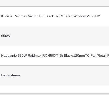
Kuciste Raidmax Vector 158 Black 3x RGB fan/Window/V158TBS
650W
Napajanje 650W Raidmax RX-650XT(B) Black/120mmTC Fan/Retail 
Bez sistema