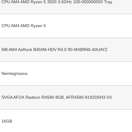
CPU AM4 AMD Ryzen 5 3500 3.6GHz 100-000000050 Tray
CPU AM4 AMD Ryzen 5
MB AM4 AsRock B450M-HDV R4.0 90-MXB9N0-A0UAYZ
Neintegrisana
SVGA AFOX Radeon RX580 8GB, AFRX580-8192D5H3-V3
16GB