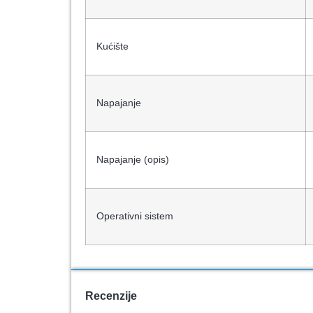
Kućište
Napajanje
Napajanje (opis)
Operativni sistem
Recenzije