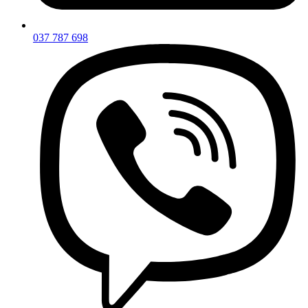
037 787 698