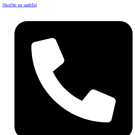
Skočite na sadržaj