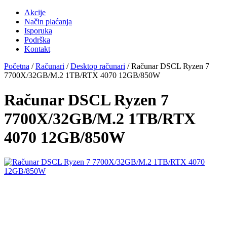
Akcije
Način plaćanja
Isporuka
Podrška
Kontakt
Početna
/
Računari
/
Desktop računari
/ Računar DSCL Ryzen 7
7700X/32GB/M.2 1TB/RTX 4070 12GB/850W
Računar DSCL Ryzen 7
7700X/32GB/M.2 1TB/RTX
4070 12GB/850W