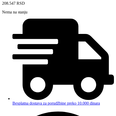
208.547
RSD
Nema na stanju
Besplatna dostava za porudžbine preko 10.000 dinara