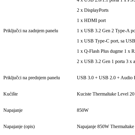
2 x DisplayPorts
1 x HDMI port
Priključci na zadnjem panelu
1 x USB 3.2 Gen 2 Type-A por
1 x USB Type-C port, sa USB
1 x Q-Flash Plus dugme 1 x R
2 x USB 3.2 Gen 1 porta 3 x a
Priključci na prednjem panelu
USB 3.0 + USB 2.0 + Audio
Kućište
Kuciste Thermaltake Leve
Napajanje
850W
Napajanje (opis)
Napajanje 850W Thermaltak