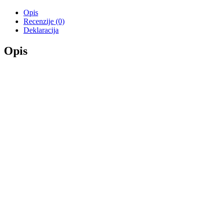
Opis
Recenzije (0)
Deklaracija
Opis