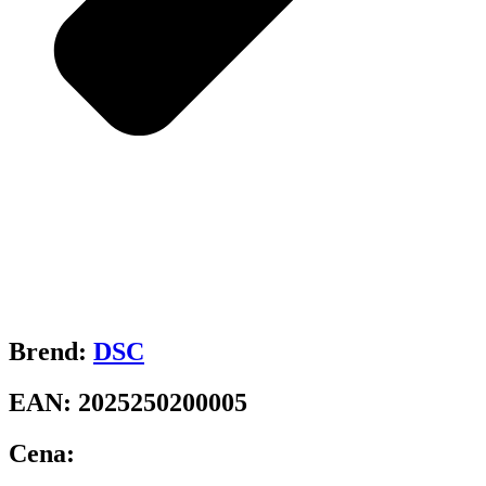
Brend:
DSC
EAN:
2025250200005
Cena: