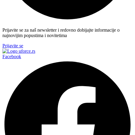
Prijavite se za naš newsletter i redovno dobijajte informacije o
najnovijim popustima i novitetima
Prijavite se
Facebook