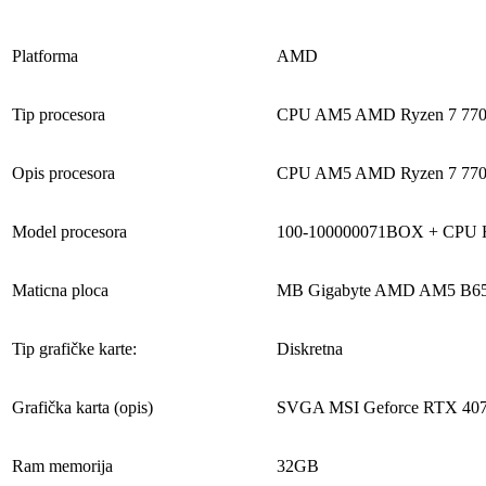
Platforma
AMD
Tip procesora
CPU AM5 AMD Ryzen 7 7700
Opis procesora
CPU AM5 AMD Ryzen 7 7700
Model procesora
100-100000071BOX + CPU H
Maticna ploca
MB Gigabyte AMD AM5 B6
Tip grafičke karte:
Diskretna
Grafička karta (opis)
SVGA MSI Geforce RTX 40
Ram memorija
32GB