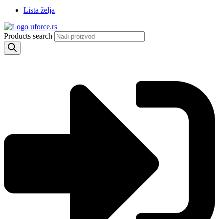
Lista želja
Products search