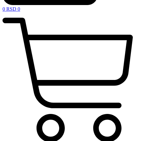
0
RSD
0