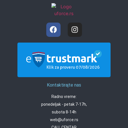
Kontaktirajte nas
Radno vreme:
ponedeljak - petak 7-17h,
subota 8-14h
web@uforce.rs
CALL CENTAR