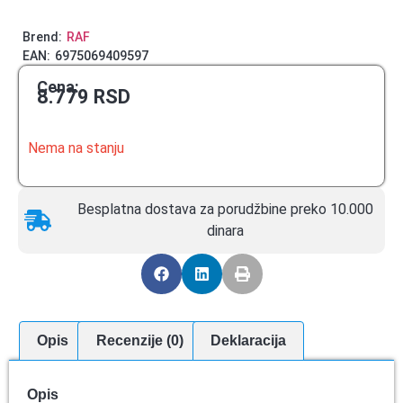
Brend:
RAF
EAN:
6975069409597
Cena:
8.779
RSD
Nema na stanju
Besplatna dostava za porudžbine preko 10.000
dinara
Opis
Recenzije (0)
Deklaracija
Opis