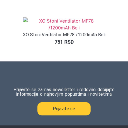
XO Stoni Ventilator MF78 /1200mAh Beli
751
RSD
Prijavite se za naš newsletter i redovno dobijajte
informacije o najnovijim popustima i novitetima
Prijavite se