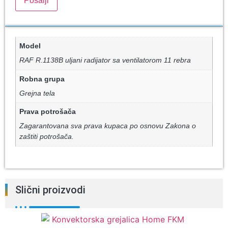
Model
RAF R.1138B uljani radijator sa ventilatorom 11 rebra
Robna grupa
Grejna tela
Prava potrošača
Zagarantovana sva prava kupaca po osnovu Zakona o
zaštiti potrošača.
Slični proizvodi