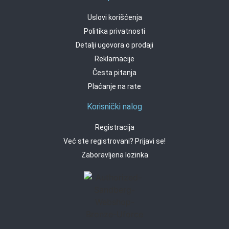
Uslovi korišćenja
Politika privatnosti
Detalji ugovora o prodaji
Reklamacije
Česta pitanja
Plaćanje na rate
Korisnički nalog
Registracija
Već ste registrovani? Prijavi se!
Zaboravljena lozinka