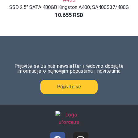
SSD 2.5″ SATA 480GB Kingston A400, SA400S37/480G
10.655
RSD
Prijavite se za naš newsletter i redovno dobijajte
informacije o najnovijim popustima i novitetima
Prijavite se