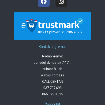
Kontaktirajte nas
Radno vreme:
ponedeljak - petak 7-17h,
subota 8-14h
web@uforce.rs
CALL CENTAR
037 787 698
066 525 0 525
Kupovina