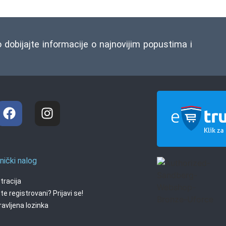
o dobijajte informacije o najnovijim popustima i
nički nalog
tracija
te registrovani? Prijavi se!
avljena lozinka