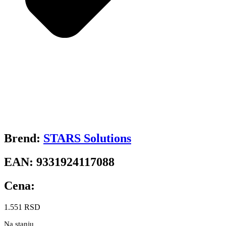
Brend:
STARS Solutions
EAN:
9331924117088
Cena:
1.551
RSD
Na stanju