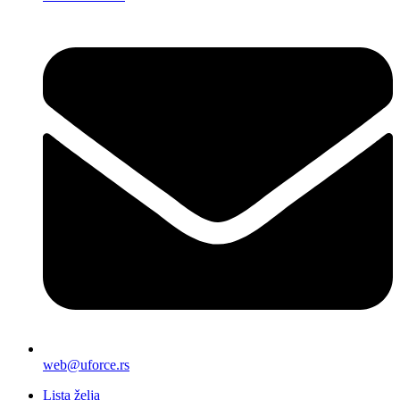
web@uforce.rs
Lista želja