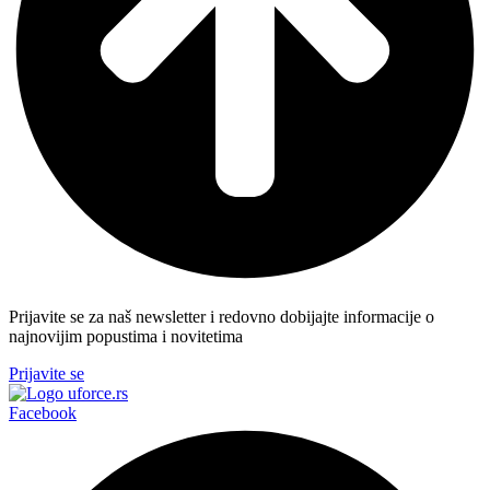
Prijavite se za naš newsletter i redovno dobijajte informacije o
najnovijim popustima i novitetima
Prijavite se
Facebook