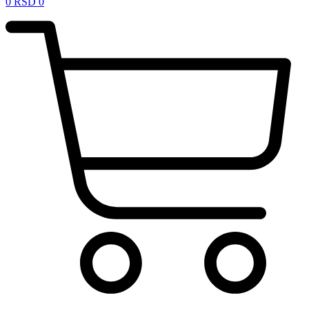
0
RSD
0