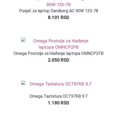
Punjač za laptop Sandberg AC 90W 135-78
8.101
RSD
Omega Postolje za hlađenje laptopa OMNCP2FB
2.050
RSD
Omega Tastatura OCT97KB 9.7
1.180
RSD