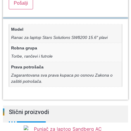
Model
Ranac za laptop Stars Solutions SW8200 15.6″ plavi
Robna grupa
Torbe, rančevi i futrole
Prava potrošača
Zagarantovana sva prava kupaca po osnovu Zakona o
zaštiti potrošača.
Slični proizvodi