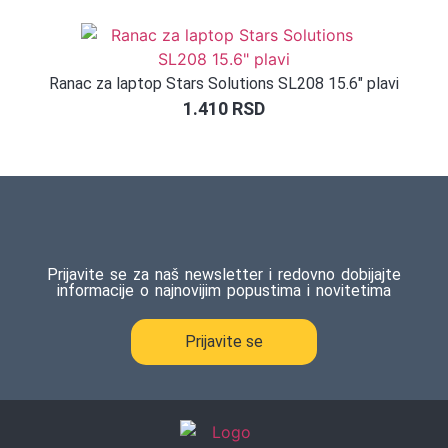
Ranac za laptop Stars Solutions SL208 15.6″ plavi
1.410
RSD
Prijavite se za naš newsletter i redovno dobijajte
informacije o najnovijim popustima i novitetima
Prijavite se