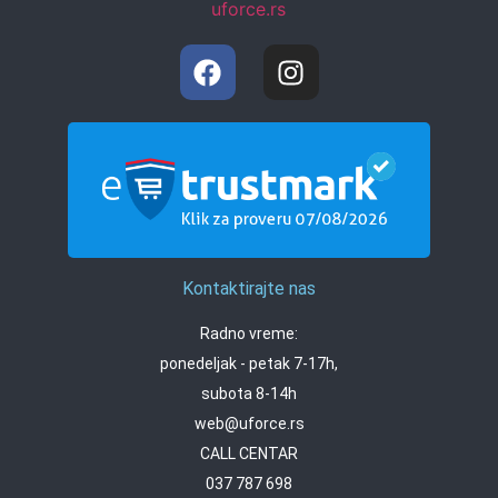
Kontaktirajte nas
Radno vreme:
ponedeljak - petak 7-17h,
subota 8-14h
web@uforce.rs
CALL CENTAR
037 787 698