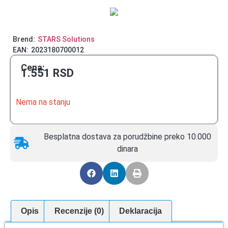
Brend:
STARS Solutions
EAN:
2023180700012
Cena:
1.551
RSD
Nema na stanju
Besplatna dostava za porudžbine preko 10.000
dinara
Opis
Recenzije (0)
Deklaracija