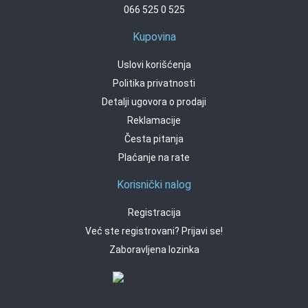
066 525 0 525
Kupovina
Uslovi korišćenja
Politika privatnosti
Detalji ugovora o prodaji
Reklamacije
Česta pitanja
Plaćanje na rate
Korisnički nalog
Registracija
Već ste registrovani? Prijavi se!
Zaboravljena lozinka