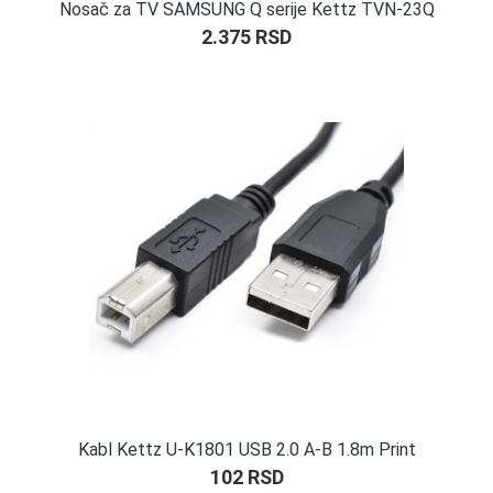
Nosač za TV SAMSUNG Q serije Kettz TVN-23Q
2.375
RSD
Kabl Kettz U-K1801 USB 2.0 A-B 1.8m Print
102
RSD