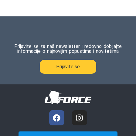
Prijavite se za naš newsletter i redovno dobijajte
informacije o najnovijim popustima i novitetima
Prijavite se