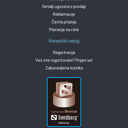
Detalji ugovora o prodaji
Reklamacije
Česta pitanja
Plaćanje na rate
Korisnički nalog
Registracija
Već ste registrovani? Prijavi se!
Zaboravljena lozinka