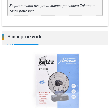
Zagarantovana sva prava kupaca po osnovu Zakona o
zaštiti potrošača.
Slični proizvodi