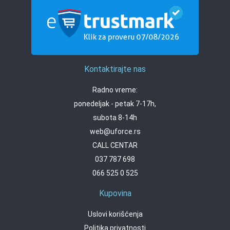
Kontaktirajte nas
Radno vreme:
ponedeljak - petak 7-17h,
subota 8-14h
web@uforce.rs
CALL CENTAR
037 787 698
066 525 0 525
Kupovina
Uslovi korišćenja
Politika privatnosti