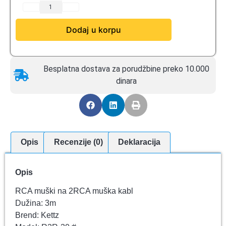
Dodaj u korpu
Besplatna dostava za porudžbine preko 10.000
dinara
Opis
Recenzije (0)
Deklaracija
Opis
RCA muški na 2RCA muška kabl
Dužina: 3m
Brend: Kettz