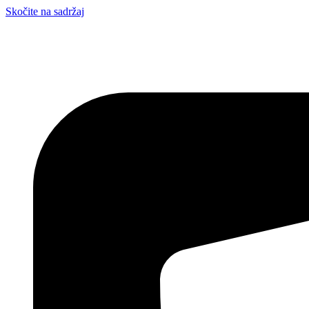
Skočite na sadržaj