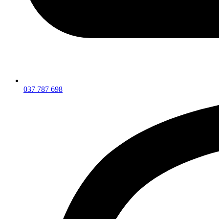
037 787 698