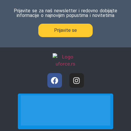
Prijavite se za naš newsletter i redovno dobijajte
informacije o najnovijim popustima i novitetima
Prijavite se