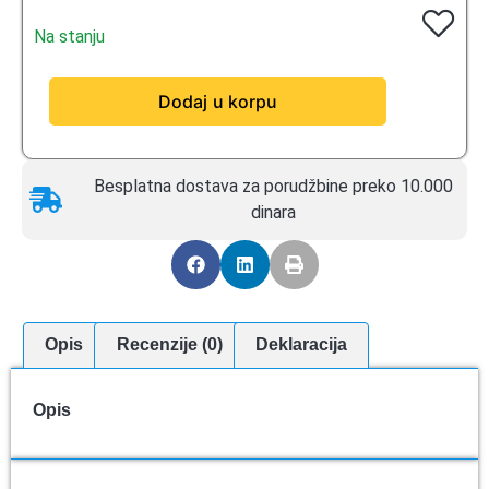
Na stanju
Dodaj u korpu
Besplatna dostava za porudžbine preko 10.000
dinara
Opis
Recenzije (0)
Deklaracija
Opis