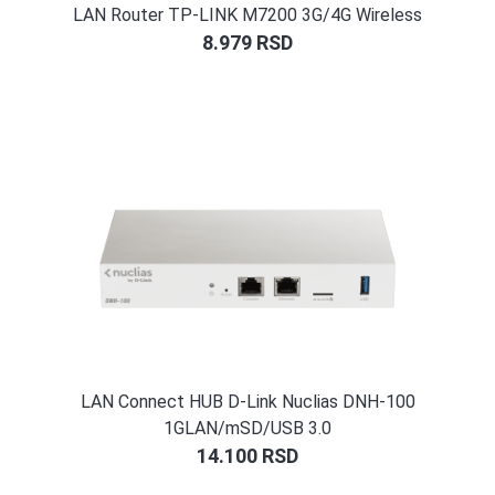
LAN Router TP-LINK M7200 3G/4G Wireless
8.979
RSD
LAN Connect HUB D-Link Nuclias DNH-100
1GLAN/mSD/USB 3.0
14.100
RSD