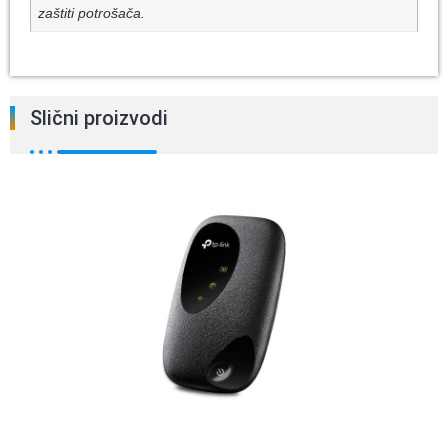
zaštiti potrošača.
Slični proizvodi