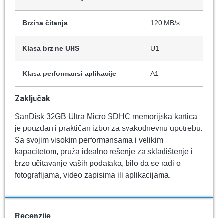
Brzina čitanja
120 MB/s
Klasa brzine UHS
U1
Klasa performansi aplikacije
A1
Zaključak
SanDisk 32GB Ultra Micro SDHC memorijska kartica
je pouzdan i praktičan izbor za svakodnevnu upotrebu.
Sa svojim visokim performansama i velikim
kapacitetom, pruža idealno rešenje za skladištenje i
brzo učitavanje vaših podataka, bilo da se radi o
fotografijama, video zapisima ili aplikacijama.
Recenzije