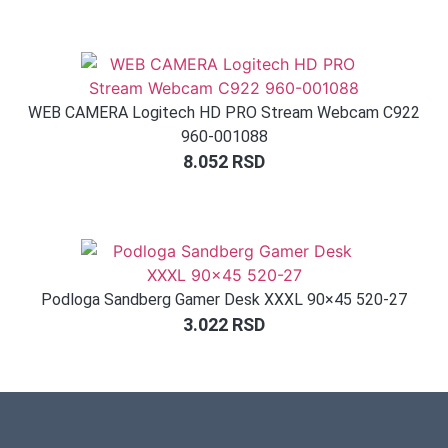
WEB CAMERA Logitech HD PRO Stream Webcam C922
960-001088
8.052
RSD
Podloga Sandberg Gamer Desk XXXL 90×45 520-27
3.022
RSD