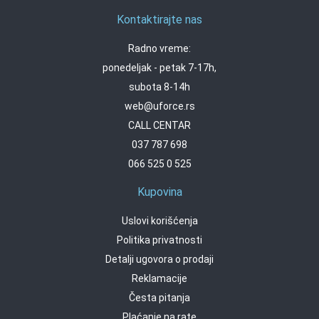
Kontaktirajte nas
Radno vreme:
ponedeljak - petak 7-17h,
subota 8-14h
web@uforce.rs
CALL CENTAR
037 787 698
066 525 0 525
Kupovina
Uslovi korišćenja
Politika privatnosti
Detalji ugovora o prodaji
Reklamacije
Česta pitanja
Plaćanje na rate