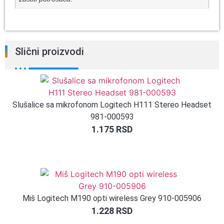
Slični proizvodi
Slušalice sa mikrofonom Logitech H111 Stereo Headset
981-000593
1.175
RSD
Miš Logitech M190 opti wireless Grey 910-005906
1.228
RSD