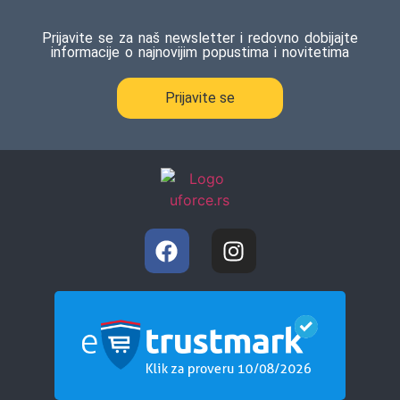
Prijavite se za naš newsletter i redovno dobijajte
informacije o najnovijim popustima i novitetima
Prijavite se