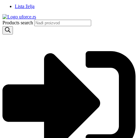
Lista želja
Products search