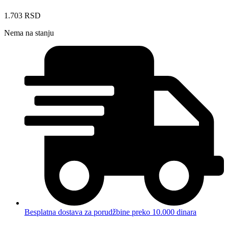
1.703
RSD
Nema na stanju
Besplatna dostava za porudžbine preko 10.000 dinara