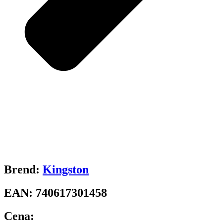
Brend:
Kingston
EAN:
740617301458
Cena: