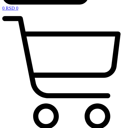
0
RSD
0