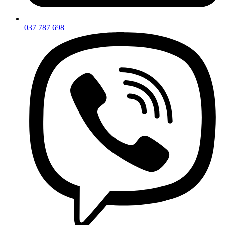
037 787 698