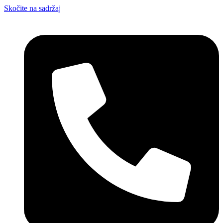
Skočite na sadržaj