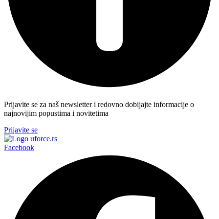
Prijavite se za naš newsletter i redovno dobijajte informacije o
najnovijim popustima i novitetima
Prijavite se
Facebook