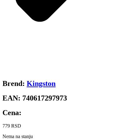
Brend:
Kingston
EAN:
740617297973
Cena:
779
RSD
Nema na stanju