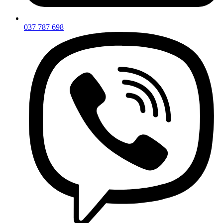
037 787 698