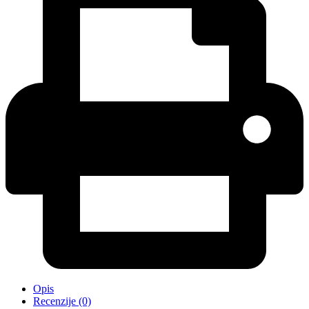
Opis
Recenzije (0)