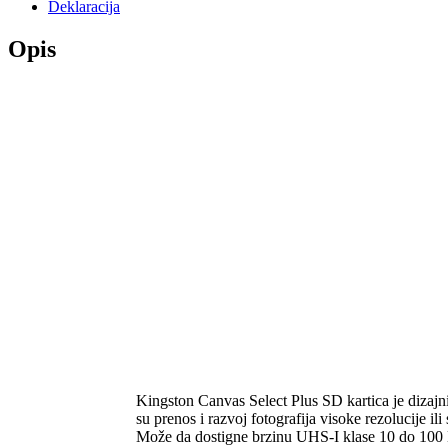
Deklaracija
Opis
Kingston Canvas Select Plus SD kartica je dizajni
su prenos i razvoj fotografija visoke rezolucije il
Može da dostigne brzinu UHS-I klase 10 do 100 M