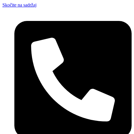
Skočite na sadržaj