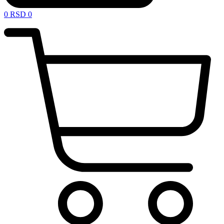
0
RSD
0