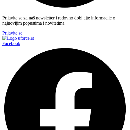
Prijavite se za naš newsletter i redovno dobijajte informacije o
najnovijim popustima i novitetima
Prijavite se
Facebook