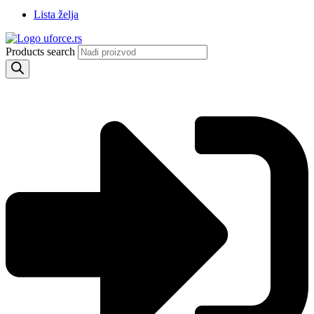
Lista želja
Products search