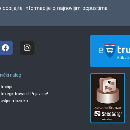
o dobijajte informacije o najnovijim popustima i
nički nalog
tracija
te registrovani? Prijavi se!
avljena lozinka