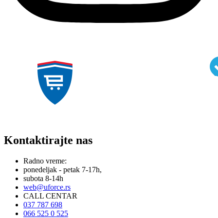
Kontaktirajte nas
Radno vreme:
ponedeljak - petak 7-17h,
subota 8-14h
web@uforce.rs
CALL CENTAR
037 787 698
066 525 0 525