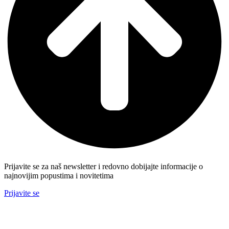
Prijavite se za naš newsletter i redovno dobijajte informacije o
najnovijim popustima i novitetima
Prijavite se