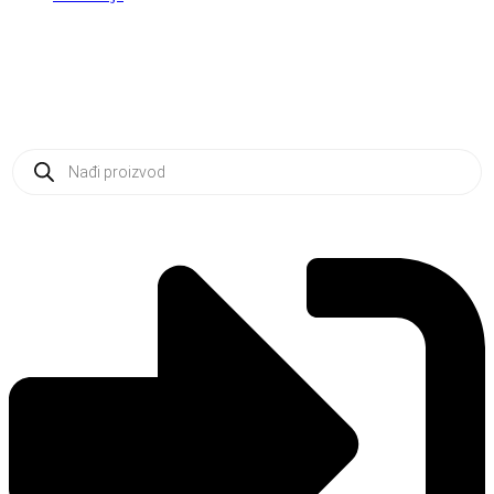
Products
search