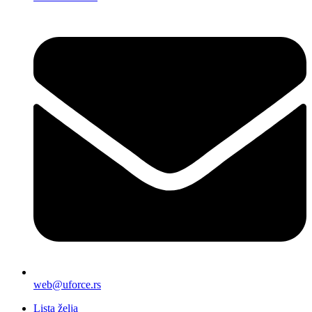
web@uforce.rs
Lista želja