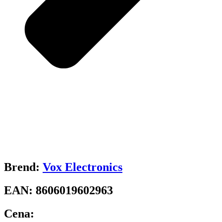
Brend:
Vox Electronics
EAN:
8606019602963
Cena: