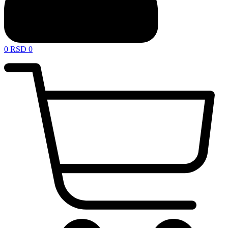
0
RSD
0