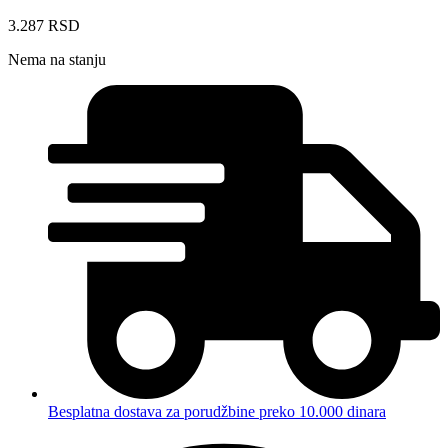
3.287
RSD
Nema na stanju
Besplatna dostava za porudžbine preko 10.000 dinara