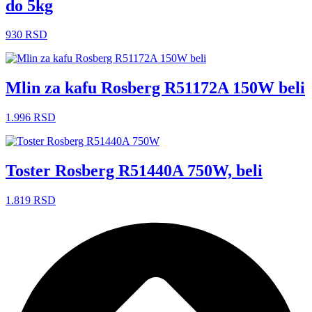
do 5kg
930
RSD
Mlin za kafu Rosberg R51172A 150W beli
1.996
RSD
Toster Rosberg R51440A 750W, beli
1.819
RSD