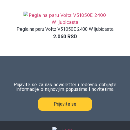
Pegla na paru Voltz V51050E 2400 W ljubicasta
2.060
RSD
Prijavite se za naš newsletter i redovno dobijajte
informacije o najnovijim popustima i novitetima
Prijavite se