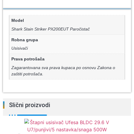
Model
Shark Stain Striker PX200EUT Paročistač
Robna grupa
Usisivači
Prava potrošača
Zagarantovana sva prava kupaca po osnovu Zakona o
zaštiti potrošača.
Slični proizvodi