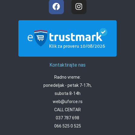
Kontaktirajte nas
Radno vreme:
ponedeljak - petak 7-17h,
subota 8-14h
web@uforce.rs
CALL CENTAR
037 787 698
066 525 0 525