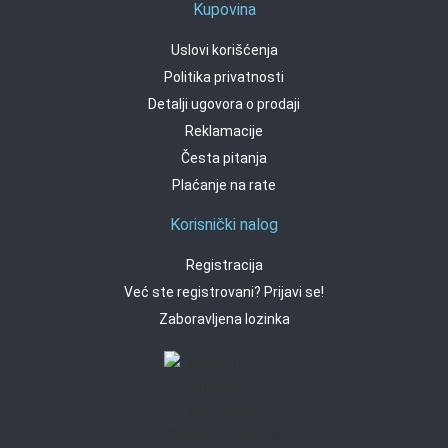
Kupovina
Uslovi korišćenja
Politika privatnosti
Detalji ugovora o prodaji
Reklamacije
Česta pitanja
Plaćanje na rate
Korisnički nalog
Registracija
Već ste registrovani? Prijavi se!
Zaboravljena lozinka