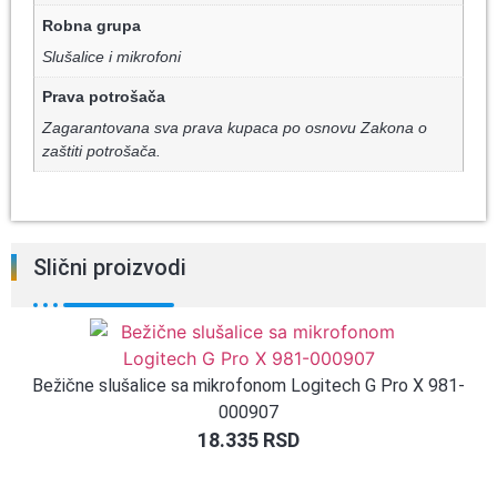
Robna grupa
Slušalice i mikrofoni
Prava potrošača
Zagarantovana sva prava kupaca po osnovu Zakona o
zaštiti potrošača.
Slični proizvodi
Bežične slušalice sa mikrofonom Logitech G Pro X 981-
000907
18.335
RSD