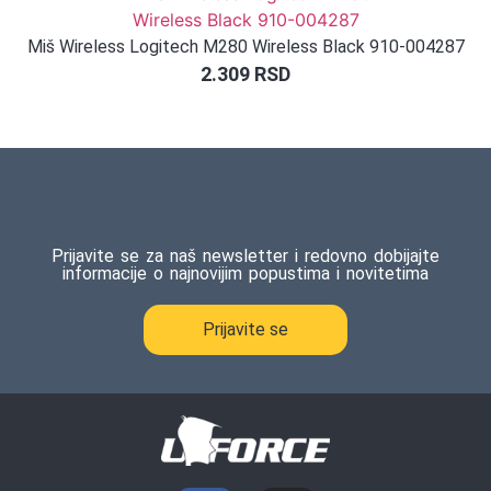
Miš Wireless Logitech M280 Wireless Black 910-004287
2.309
RSD
Prijavite se za naš newsletter i redovno dobijajte
informacije o najnovijim popustima i novitetima
Prijavite se