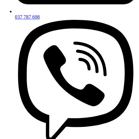
037 787 698