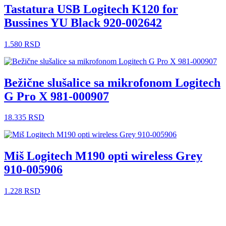
Tastatura USB Logitech K120 for
Bussines YU Black 920-002642
1.580
RSD
Bežične slušalice sa mikrofonom Logitech
G Pro X 981-000907
18.335
RSD
Miš Logitech M190 opti wireless Grey
910-005906
1.228
RSD