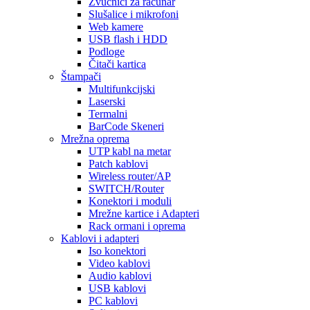
Zvučnici za računar
Slušalice i mikrofoni
Web kamere
USB flash i HDD
Podloge
Čitači kartica
Štampači
Multifunkcijski
Laserski
Termalni
BarCode Skeneri
Mrežna oprema
UTP kabl na metar
Patch kablovi
Wireless router/AP
SWITCH/Router
Konektori i moduli
Mrežne kartice i Adapteri
Rack ormani i oprema
Kablovi i adapteri
Iso konektori
Video kablovi
Audio kablovi
USB kablovi
PC kablovi