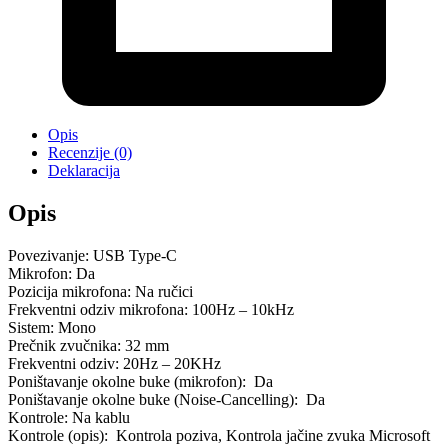
Opis
Recenzije (0)
Deklaracija
Opis
Povezivanje: USB Type-C
Mikrofon: Da
Pozicija mikrofona: Na ručici
Frekventni odziv mikrofona: 100Hz – 10kHz
Sistem: Mono
Prečnik zvučnika: 32 mm
Frekventni odziv: 20Hz – 20KHz
Poništavanje okolne buke (mikrofon): Da
Poništavanje okolne buke (Noise-Cancelling): Da
Kontrole: Na kablu
Kontrole (opis): Kontrola poziva, Kontrola jačine zvuka Microsoft