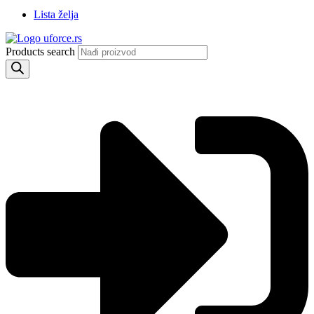
Lista želja
Products search