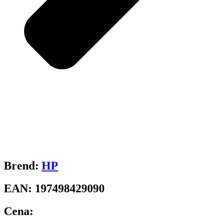
Brend:
HP
EAN:
197498429090
Cena: