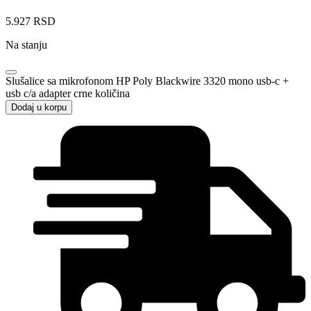
5.927
RSD
Na stanju
Slušalice sa mikrofonom HP Poly Blackwire 3320 mono usb-c +
usb c/a adapter crne količina
Dodaj u korpu