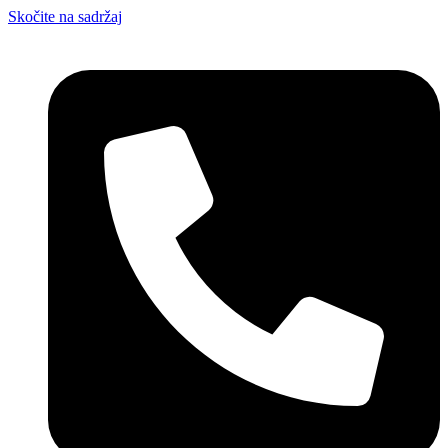
Skočite na sadržaj