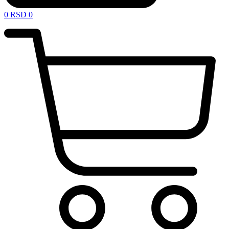
0
RSD
0