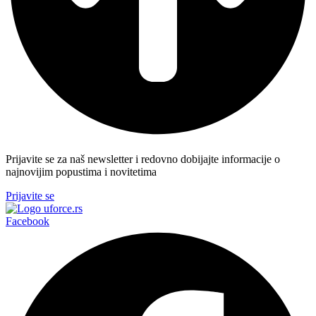
Prijavite se za naš newsletter i redovno dobijajte informacije o
najnovijim popustima i novitetima
Prijavite se
Facebook