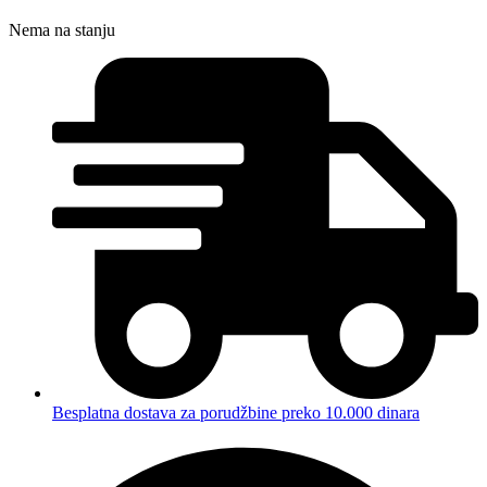
Nema na stanju
Besplatna dostava za porudžbine preko 10.000 dinara