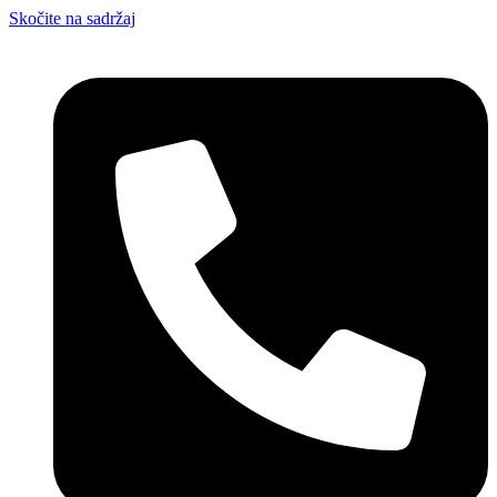
Skočite na sadržaj