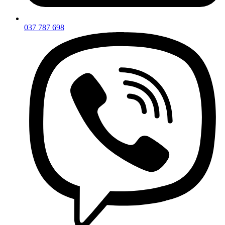
037 787 698