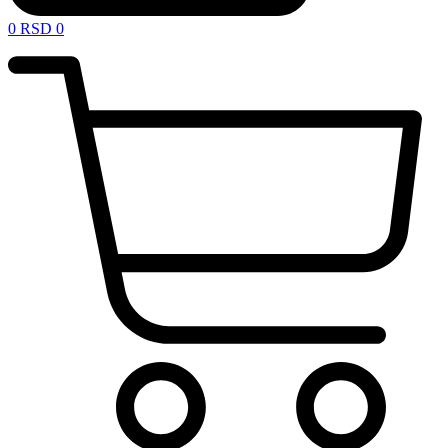
0
RSD
0