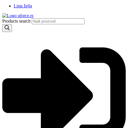
Lista želja
Products search