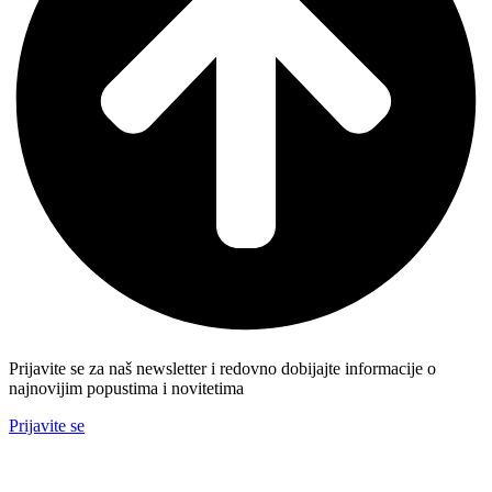
Prijavite se za naš newsletter i redovno dobijajte informacije o
najnovijim popustima i novitetima
Prijavite se