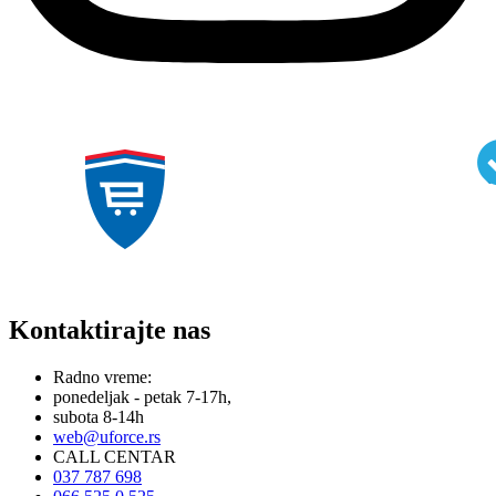
Kontaktirajte nas
Radno vreme:
ponedeljak - petak 7-17h,
subota 8-14h
web@uforce.rs
CALL CENTAR
037 787 698