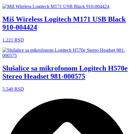
Miš Wireless Logitech M171 USB Black
910-004424
1.221
RSD
Slušalice sa mikrofonom Logitech H570e
Stereo Headset 981-000575
5.540
RSD