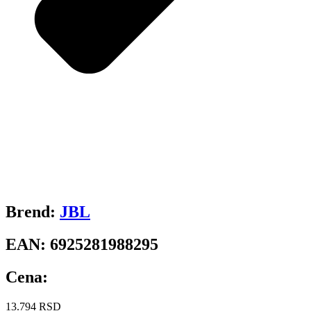
Brend:
JBL
EAN:
6925281988295
Cena:
13.794
RSD