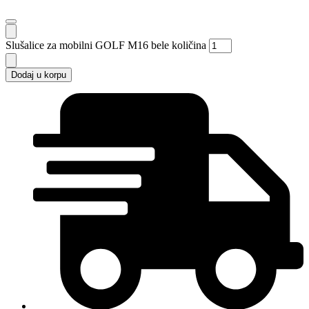
Slušalice za mobilni GOLF M16 bele količina
Dodaj u korpu