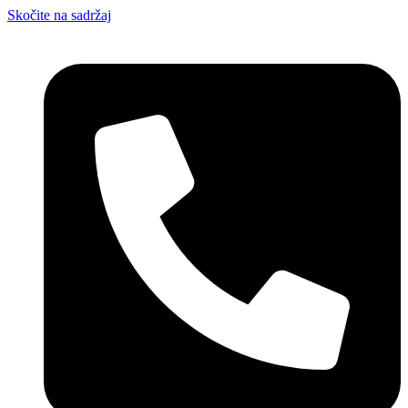
Skočite na sadržaj