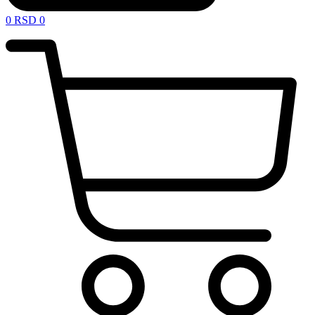
0
RSD
0