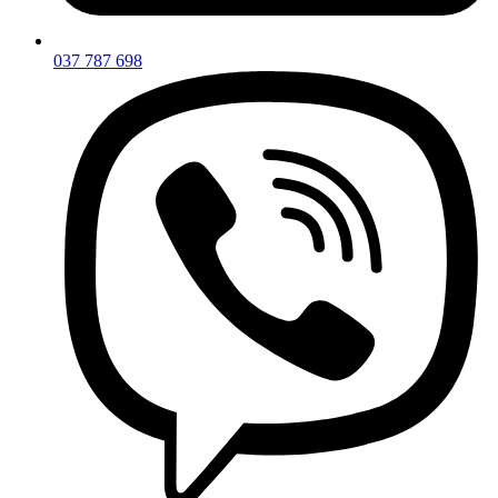
037 787 698