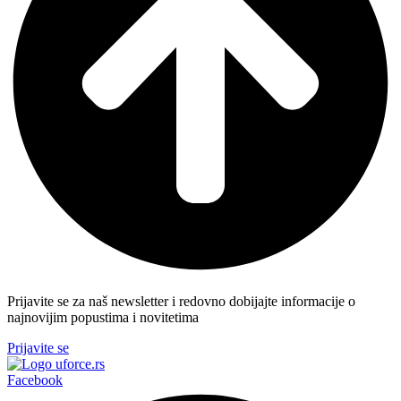
Prijavite se za naš newsletter i redovno dobijajte informacije o
najnovijim popustima i novitetima
Prijavite se
Facebook