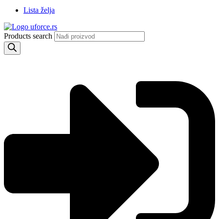
Lista želja
Products search