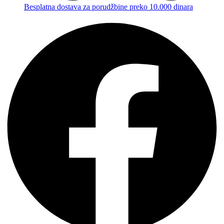
Besplatna dostava za porudžbine preko 10.000 dinara