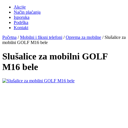
Akcije
Način plaćanja
Isporuka
Podrška
Kontakt
Početna
/
Mobilni i fiksni telefoni
/
Oprema za mobilne
/ Slušalice za
mobilni GOLF M16 bele
Slušalice za mobilni GOLF
M16 bele