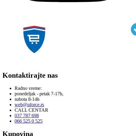
Kontaktirajte nas
Radno vreme:
ponedeljak - petak 7-17h,
subota 8-14h
web@uforce.rs
CALL CENTAR
037 787 698
066 525 0 525
Kupovina