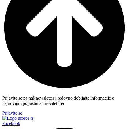
Prijavite se za naš newsletter i redovno dobijajte informacije o
najnovijim popustima i novitetima
Prijavite se
Facebook