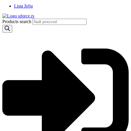
Lista želja
Products search