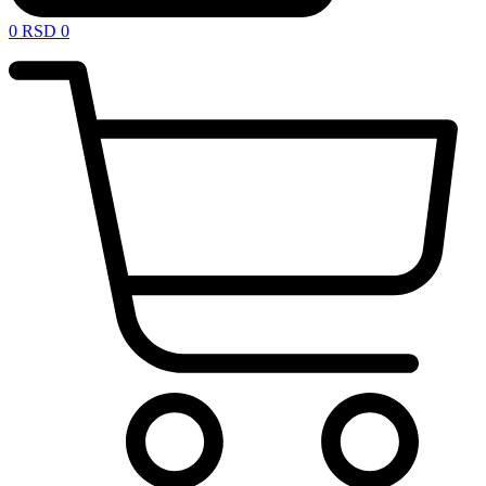
0
RSD
0