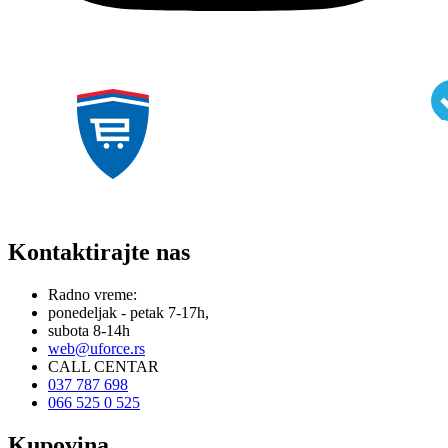
Kontaktirajte nas
Radno vreme:
ponedeljak - petak 7-17h,
subota 8-14h
web@uforce.rs
CALL CENTAR
037 787 698
066 525 0 525
Kupovina