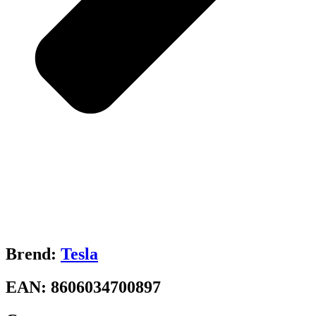
Brend:
Tesla
EAN:
8606034700897