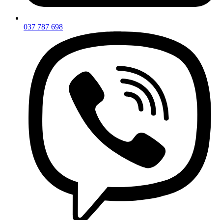
037 787 698