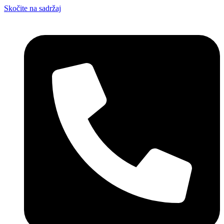
Skočite na sadržaj