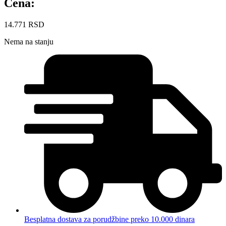
Cena:
14.771
RSD
Nema na stanju
Besplatna dostava za porudžbine preko 10.000 dinara