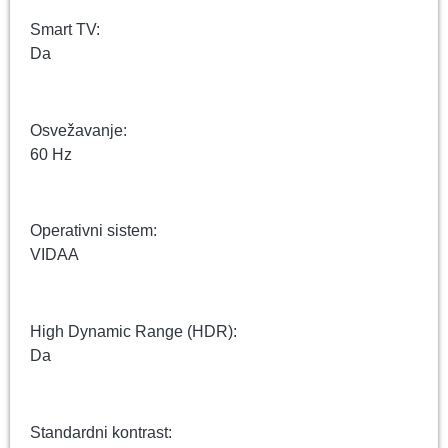
Smart TV:
Da
Osvežavanje:
60 Hz
Operativni sistem:
VIDAA
High Dynamic Range (HDR):
Da
Standardni kontrast: