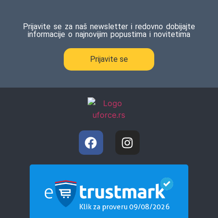
Prijavite se za naš newsletter i redovno dobijajte
informacije o najnovijim popustima i novitetima
Prijavite se