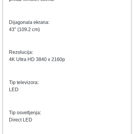
Dijagonala ekrana:
43″ (109.2 cm)
Rezolucija:
4K Ultra HD 3840 x 2160p
Tip televizora:
LED
Tip osvetljenja:
Direct LED