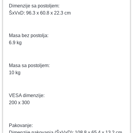
Dimenzije sa postoljem:
ŠxVxD: 96.3 x 60.8 x 22.3 cm
Masa bez postolja:
6.9 kg
Masa sa postoljem:
10 kg
VESA dimenzije:
200 x 300
Pakovanje:
Dimenzije pakovanja (ŠxVxD): 108.8 x 65.4 x 13.2 cm