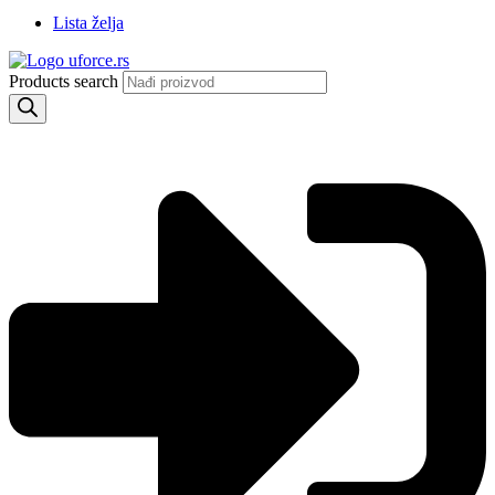
Lista želja
Products search