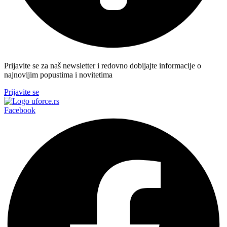
Prijavite se za naš newsletter i redovno dobijajte informacije o
najnovijim popustima i novitetima
Prijavite se
Facebook