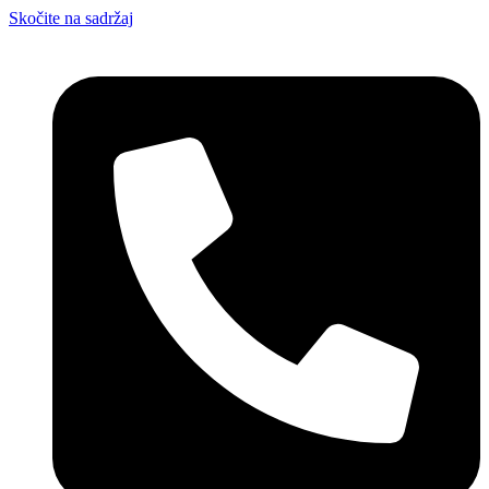
Skočite na sadržaj