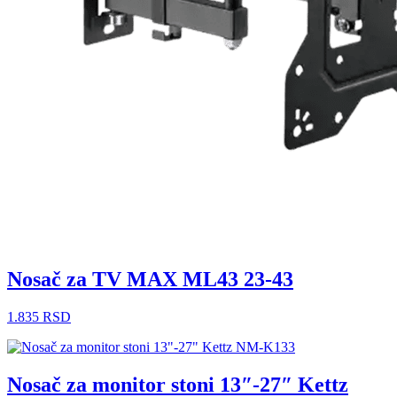
Nosač za TV MAX ML43 23-43
1.835
RSD
Nosač za monitor stoni 13″-27″ Kettz