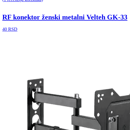
RF konektor ženski metalni Velteh GK-33
40
RSD