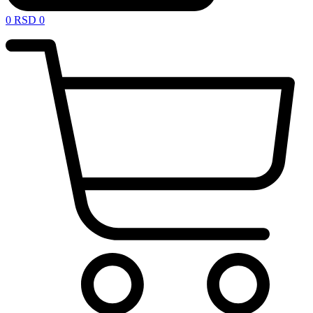
0
RSD
0