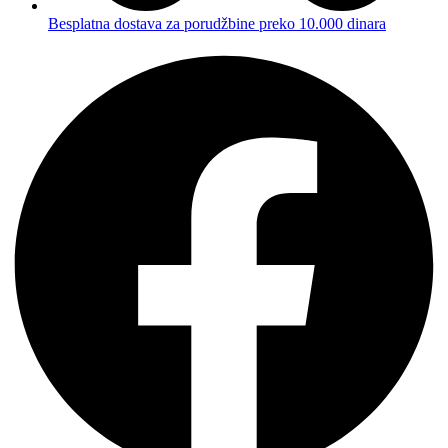
Besplatna dostava za porudžbine preko 10.000 dinara