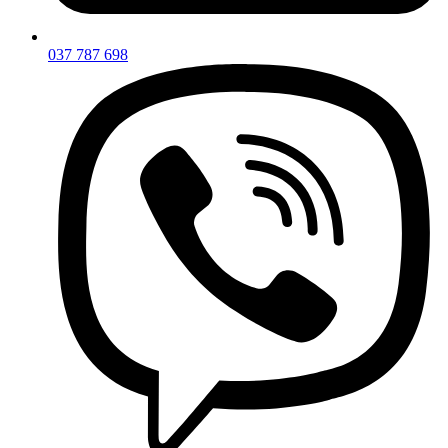
037 787 698