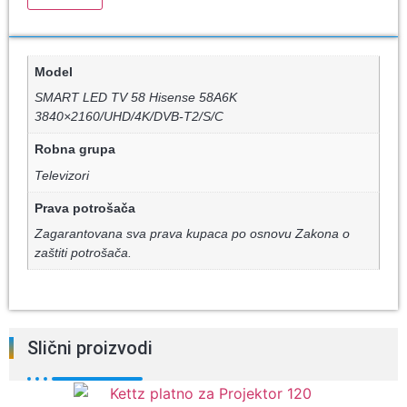
Model
SMART LED TV 58 Hisense 58A6K
3840×2160/UHD/4K/DVB-T2/S/C
Robna grupa
Televizori
Prava potrošača
Zagarantovana sva prava kupaca po osnovu Zakona o
zaštiti potrošača.
Slični proizvodi