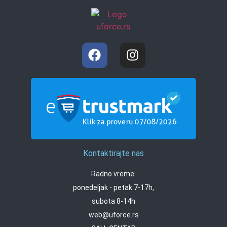
Kontaktirajte nas
Radno vreme:
ponedeljak - petak 7-17h,
subota 8-14h
web@uforce.rs