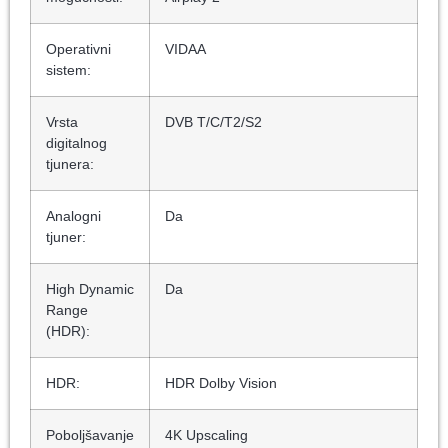
Operativni
VIDAA
sistem:
Vrsta
DVB T/C/T2/S2
digitalnog
tjunera:
Analogni
Da
tjuner:
High Dynamic
Da
Range
(HDR):
HDR:
HDR Dolby Vision
Poboljšavanje
4K Upscaling