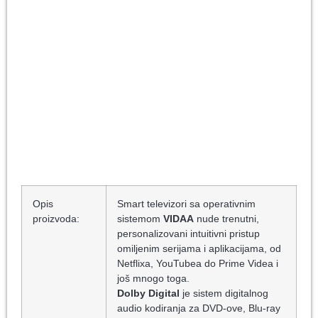
Opis
Smart televizori sa operativnim
proizvoda:
sistemom
VIDAA
nude trenutni,
personalizovani intuitivni pristup
omiljenim serijama i aplikacijama, od
Netflixa, YouTubea do Prime Videa i
još mnogo toga.
Dolby Digital
je sistem digitalnog
audio kodiranja za DVD-ove, Blu-ray