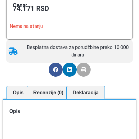
Cena:
74.171
RSD
Nema na stanju
Besplatna dostava za porudžbine preko 10.000
dinara
Opis
Recenzije (0)
Deklaracija
Opis