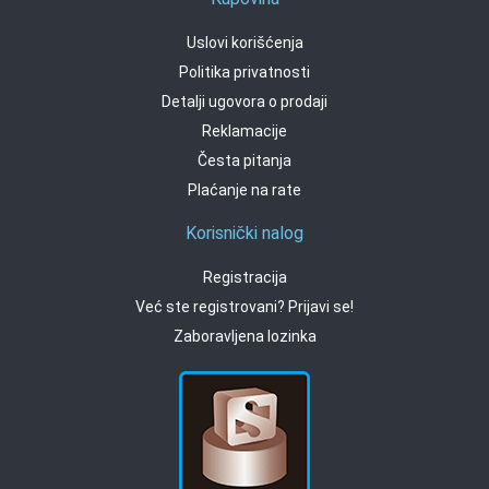
Uslovi korišćenja
Politika privatnosti
Detalji ugovora o prodaji
Reklamacije
Česta pitanja
Plaćanje na rate
Korisnički nalog
Registracija
Već ste registrovani? Prijavi se!
Zaboravljena lozinka