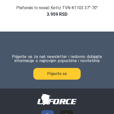
Plafonski tv nosač Kettz TVN-K1103 37″-70″
3.959
RSD
Prijavite se za naš newsletter i redovno dobijajte
informacije o najnovijim popustima i novitetima
Prijavite se