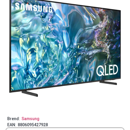
Brend:
Samsung
EAN:
8806095427928