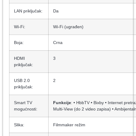
LAN priključak:
Da
Wi-Fi:
Wi-Fi (ugrađen)
Boja:
Crna
HDMI
3
priključak:
USB 2.0
2
priključak:
Smart TV
Funkcije
: • HbbTV • Bixby • Internet pretr
mogućnosti:
Multi-View (do 2 video zapisa) • Ambijentaln
Slika:
Filmmaker režim