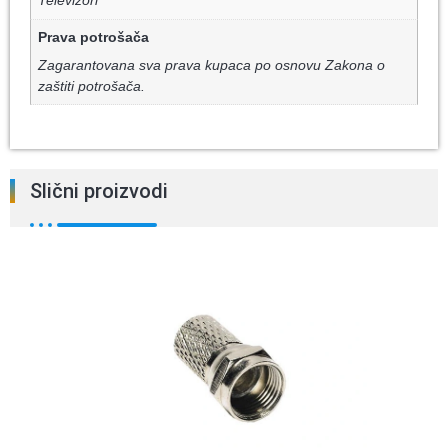
Televizori
Prava potrošača
Zagarantovana sva prava kupaca po osnovu Zakona o
zaštiti potrošača.
Slični proizvodi