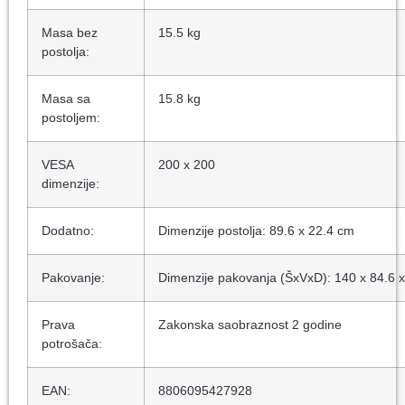
Masa bez
15.5 kg
postolja:
Masa sa
15.8 kg
postoljem:
VESA
200 x 200
dimenzije:
Dodatno:
Dimenzije postolja: 89.6 x 22.4 cm
Pakovanje:
Dimenzije pakovanja (ŠxVxD): 140 x 84.6 
Prava
Zakonska saobraznost 2 godine
potrošača:
EAN:
8806095427928