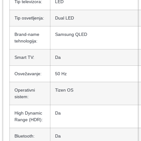
Tip televizora:
LED
Tip osvetljenja:
Dual LED
Brand-name
Samsung QLED
tehnologija:
Smart TV:
Da
Osvežavanje:
50 Hz
Operativni
Tizen OS
sistem:
High Dynamic
Da
Range (HDR):
Bluetooth:
Da