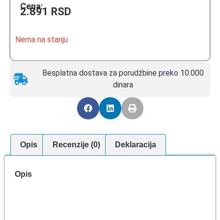
Cena:
2.891
RSD
Nema na stanju
Besplatna dostava za porudžbine preko 10.000
dinara
Opis
Recenzije (0)
Deklaracija
Opis