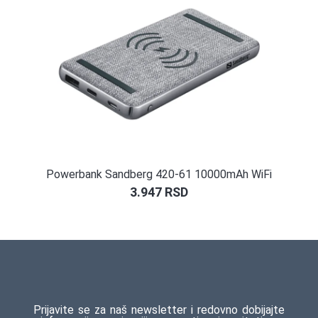
Powerbank Sandberg 420-61 10000mAh WiFi
3.947
RSD
Prijavite se za naš newsletter i redovno dobijajte