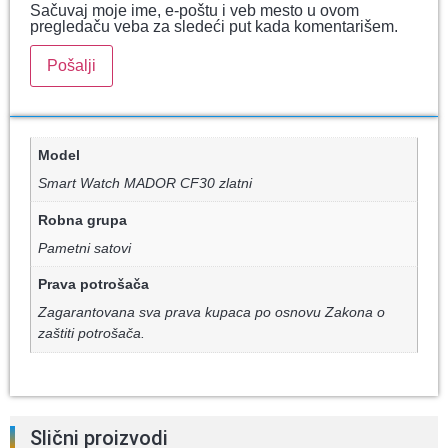
Sačuvaj moje ime, e-poštu i veb mesto u ovom
pregledaču veba za sledeći put kada komentarišem.
Model
Smart Watch MADOR CF30 zlatni
Robna grupa
Pametni satovi
Prava potrošača
Zagarantovana sva prava kupaca po osnovu Zakona o
zaštiti potrošača.
Slični proizvodi