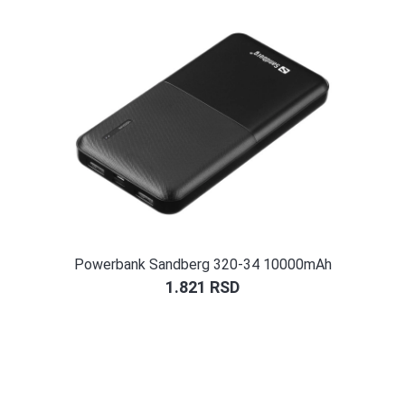
kupca
Powerbank Sandberg 320-34 10000mAh
1.821
RSD