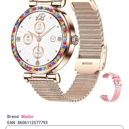
Brend:
Mador
EAN:
8606112577793