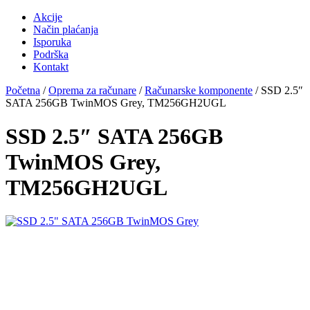
Akcije
Način plaćanja
Isporuka
Podrška
Kontakt
Početna
/
Oprema za računare
/
Računarske komponente
/ SSD 2.5″
SATA 256GB TwinMOS Grey, TM256GH2UGL
SSD 2.5″ SATA 256GB
TwinMOS Grey,
TM256GH2UGL