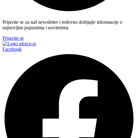
Prijavite se za naš newsletter i redovno dobijajte informacije o
najnovijim popustima i novitetima
Prijavite se
Facebook