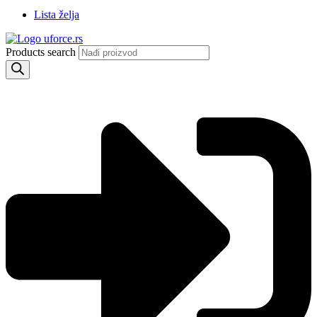
Lista želja
Products search