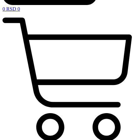
0
RSD
0