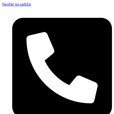
Skočite na sadržaj