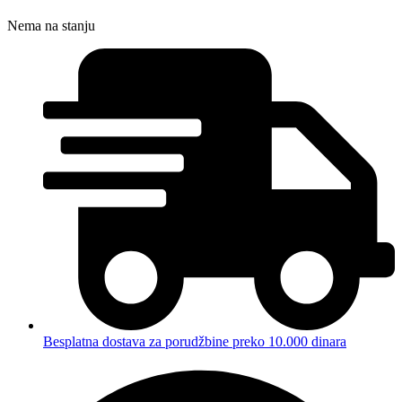
Nema na stanju
Besplatna dostava za porudžbine preko 10.000 dinara