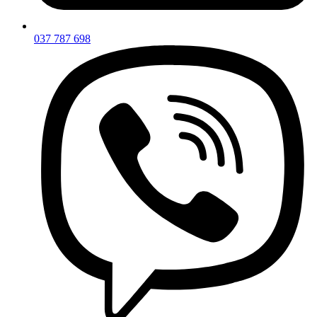
037 787 698