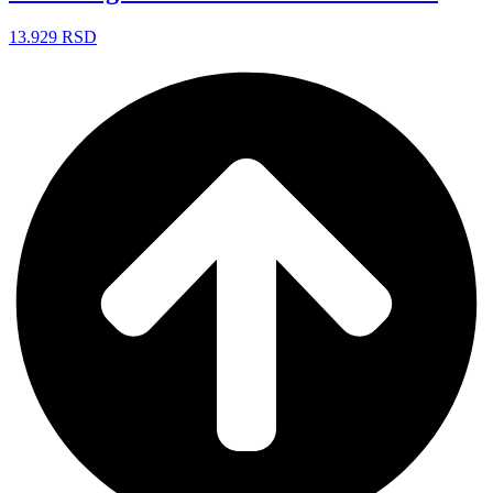
13.929
RSD