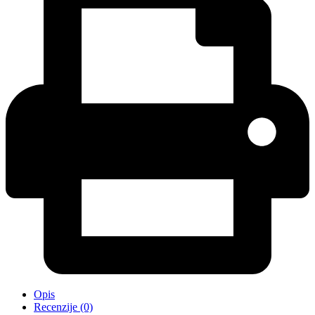
Opis
Recenzije (0)