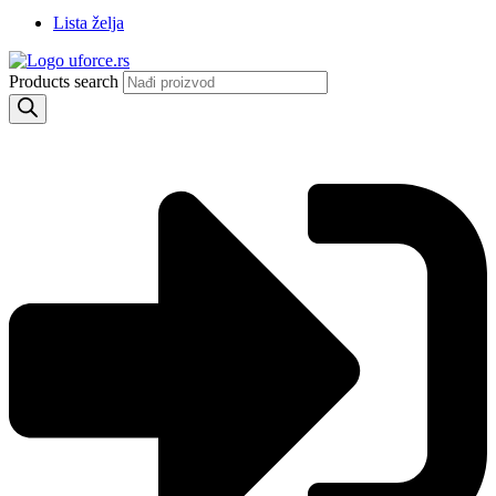
Lista želja
Products search