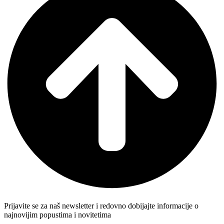
Prijavite se za naš newsletter i redovno dobijajte informacije o
najnovijim popustima i novitetima