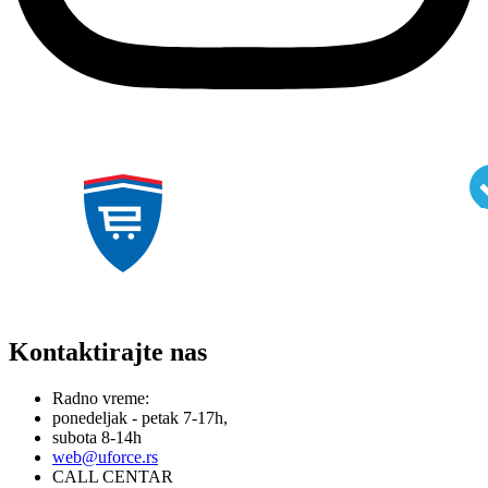
Kontaktirajte nas
Radno vreme:
ponedeljak - petak 7-17h,
subota 8-14h
web@uforce.rs
CALL CENTAR