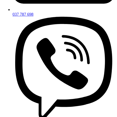
037 787 698