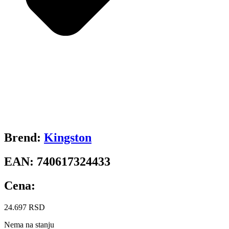
Brend:
Kingston
EAN:
740617324433
Cena:
24.697
RSD
Nema na stanju