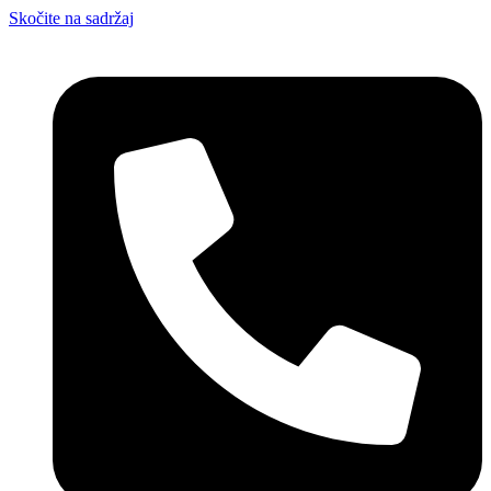
Skočite na sadržaj