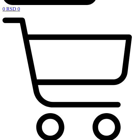
0
RSD
0