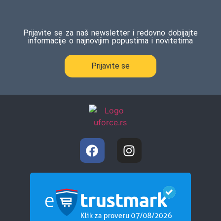
Prijavite se za naš newsletter i redovno dobijajte
informacije o najnovijim popustima i novitetima
Prijavite se