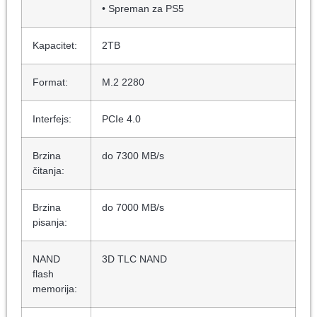
• Spreman za PS5
Kapacitet:
2TB
Format:
M.2 2280
Interfejs:
PCIe 4.0
Brzina
do 7300 MB/s
čitanja:
Brzina
do 7000 MB/s
pisanja:
NAND
3D TLC NAND
flash
memorija: