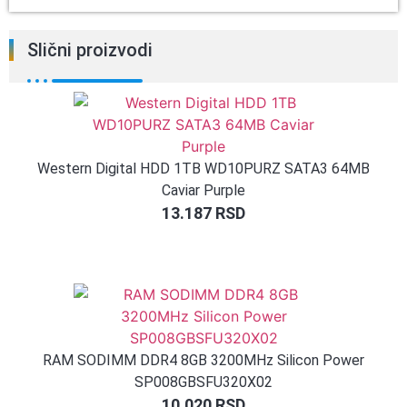
Slični proizvodi
Western Digital HDD 1TB WD10PURZ SATA3 64MB
Caviar Purple
13.187
RSD
RAM SODIMM DDR4 8GB 3200MHz Silicon Power
SP008GBSFU320X02
10.020
RSD