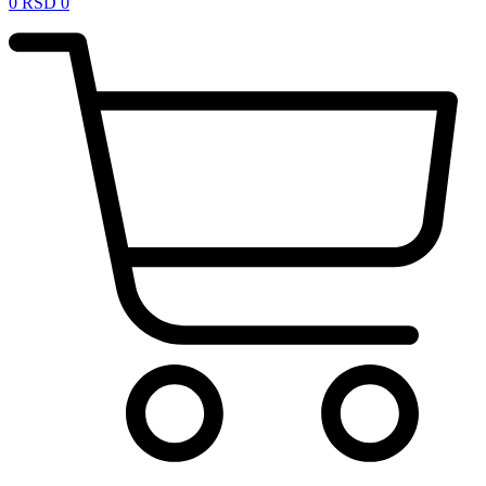
0
RSD
0