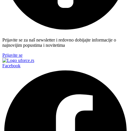
Prijavite se za naš newsletter i redovno dobijajte informacije o
najnovijim popustima i novitetima
Prijavite se
Facebook