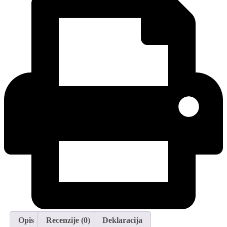
Opis
Recenzije (0)
Deklaracija