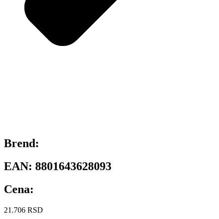
Brend:
EAN:
8801643628093
Cena:
21.706
RSD