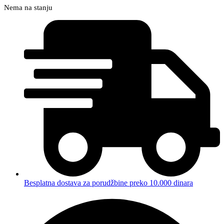
Nema na stanju
Besplatna dostava za porudžbine preko 10.000 dinara