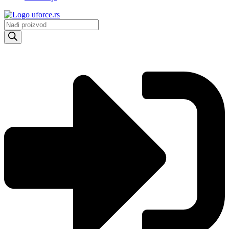
Products
search