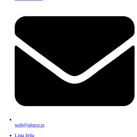
web@uforce.rs
Lista želja