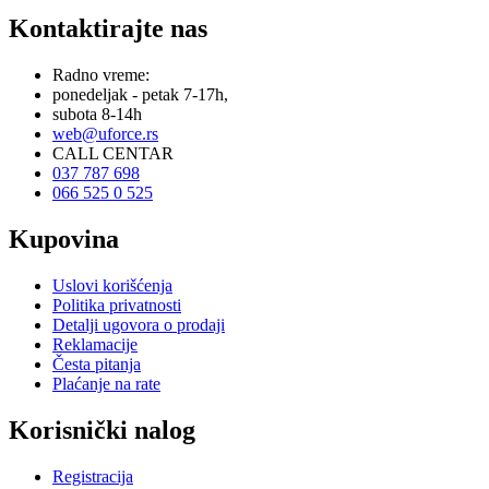
Kontaktirajte nas
Radno vreme:
ponedeljak - petak 7-17h,
subota 8-14h
web@uforce.rs
CALL CENTAR
037 787 698
066 525 0 525
Kupovina
Uslovi korišćenja
Politika privatnosti
Detalji ugovora o prodaji
Reklamacije
Česta pitanja
Plaćanje na rate
Korisnički nalog
Registracija