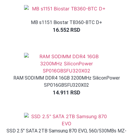
MB s1151 Biostar TB360-BTC D+
16.552
RSD
RAM SODIMM DDR4 16GB 3200MHz SiliconPower
SP016GBSFU320X02
14.911
RSD
SSD 2.5″ SATA 2TB Samsung 870 EVO, 560/530MBs MZ-