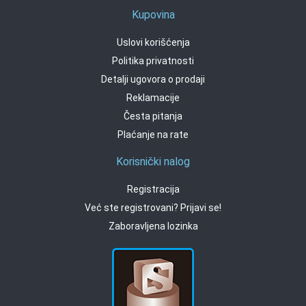
Kupovina
Uslovi korišćenja
Politika privatnosti
Detalji ugovora o prodaji
Reklamacije
Česta pitanja
Plaćanje na rate
Korisnički nalog
Registracija
Već ste registrovani? Prijavi se!
Zaboravljena lozinka