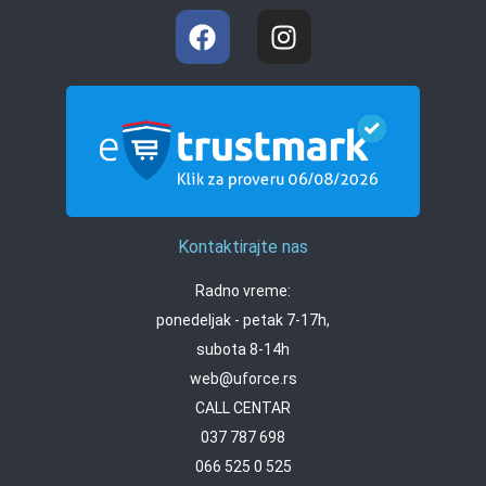
Kontaktirajte nas
Radno vreme:
ponedeljak - petak 7-17h,
subota 8-14h
web@uforce.rs
CALL CENTAR
037 787 698
066 525 0 525