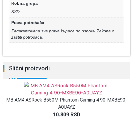
Robna grupa
SSD
Prava potrošača
Zagarantovana sva prava kupaca po osnovu Zakona o
zaštiti potrošača.
Slični proizvodi
MB AM4 ASRock B550M Phantom Gaming 4 90-MXBE90-
A0UAYZ
10.809
RSD