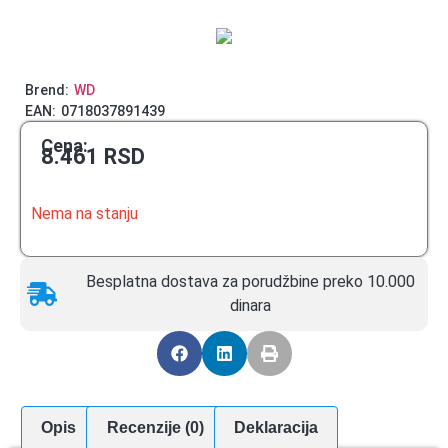
Brend:
WD
EAN:
0718037891439
Cena:
8.461
RSD
Nema na stanju
Besplatna dostava za porudžbine preko 10.000
dinara
Opis
Recenzije (0)
Deklaracija