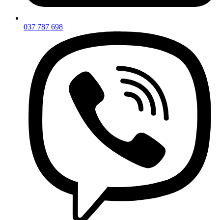
037 787 698