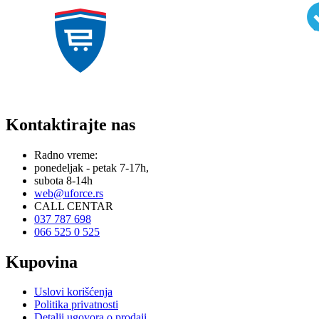
Kontaktirajte nas
Radno vreme:
ponedeljak - petak 7-17h,
subota 8-14h
web@uforce.rs
CALL CENTAR
037 787 698
066 525 0 525
Kupovina
Uslovi korišćenja
Politika privatnosti
Detalji ugovora o prodaji