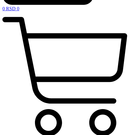
0
RSD
0