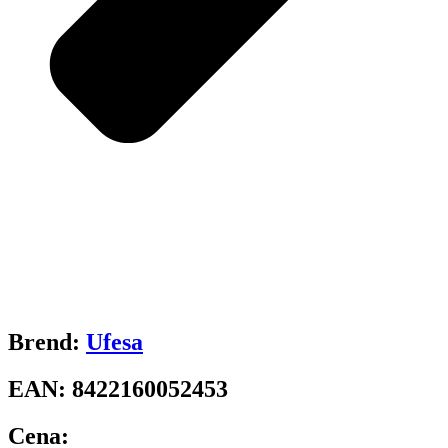
Brend:
Ufesa
EAN:
8422160052453
Cena: