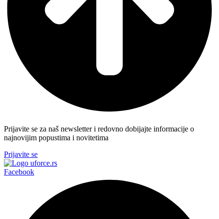
Prijavite se za naš newsletter i redovno dobijajte informacije o
najnovijim popustima i novitetima
Prijavite se
Facebook