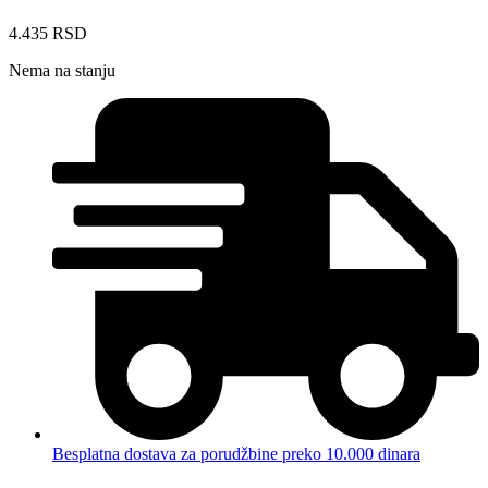
4.435
RSD
Nema na stanju
Besplatna dostava za porudžbine preko 10.000 dinara