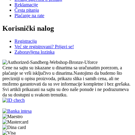
Reklamacije
Česta pitanja
Plaćanje na rate
Korisnički nalog
Registracija
Već ste registrovani? Prijavi se!
Zaboravljena lozinka
Cene na sajtu su iskazane u dinarima sa uračunatim porezom, a
plaćanje se vrši isključivo u dinarima.Nastojimo da budemo što
precizniji u opisu proizvoda, prikazu slika i samih cena, ali ne
možemo garantovati da su sve informacije kompletne i bez grešaka.
Svi artikli prikazani na sajtu su deo naše ponude i ne podrazumeva
da su dostupni u svakom trenutku.