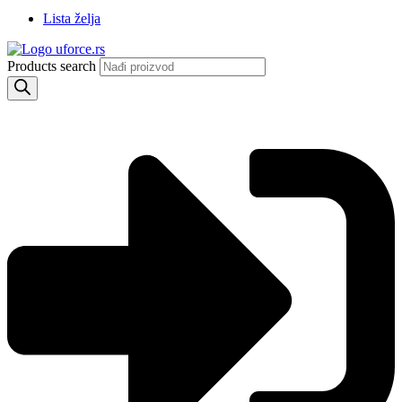
Lista želja
Products search