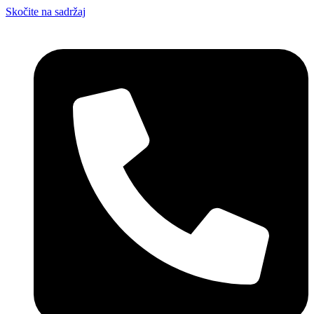
Skočite na sadržaj