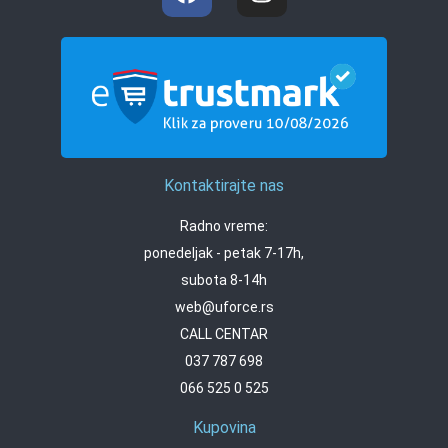
Kontaktirajte nas
Radno vreme:
ponedeljak - petak 7-17h,
subota 8-14h
web@uforce.rs
CALL CENTAR
037 787 698
066 525 0 525
Kupovina