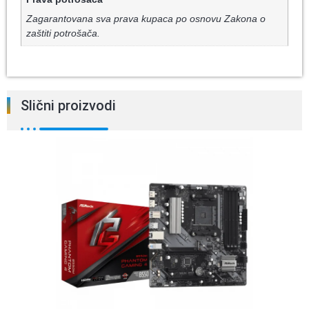
Zagarantovana sva prava kupaca po osnovu Zakona o
zaštiti potrošača.
Slični proizvodi