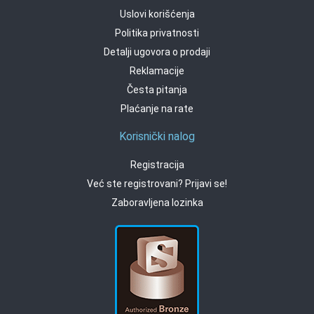
Uslovi korišćenja
Politika privatnosti
Detalji ugovora o prodaji
Reklamacije
Česta pitanja
Plaćanje na rate
Korisnički nalog
Registracija
Već ste registrovani? Prijavi se!
Zaboravljena lozinka