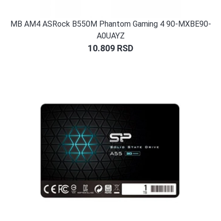
MB AM4 ASRock B550M Phantom Gaming 4 90-MXBE90-
A0UAYZ
10.809
RSD