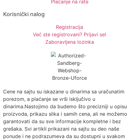
Plaćanje na rate
Korisnički nalog
Registracija
Već ste registrovani? Prijavi se!
Zaboravljena lozinka
Cene na sajtu su iskazane u dinarima sa uračunatim
porezom, a plaćanje se vrši isključivo u
dinarima.Nastojimo da budemo što precizniji u opisu
proizvoda, prikazu slika i samih cena, ali ne možemo
garantovati da su sve informacije kompletne i bez
grešaka. Svi artikli prikazani na sajtu su deo naše
ponude i ne podrazumeva da su dostupni u svakom