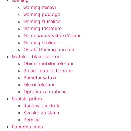
Gaming
Gaming miševi
Gaming podloge
Gaming slušalice
Gaming tastature
Gamepad/Joystick/Volani
Gaming stolice
Ostala Gaming oprema
Mobilni i fiksni telefoni
Obični mobilni telefoni
Smart mobilni telefoni
Pametni satovi
Fiksni telefoni
Oprema za mobilne
Školski pribor
Rančevi za školu
Sveske za školu
Pernice
Pametna kuća