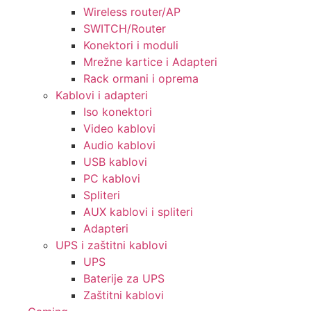
Wireless router/AP
SWITCH/Router
Konektori i moduli
Mrežne kartice i Adapteri
Rack ormani i oprema
Kablovi i adapteri
Iso konektori
Video kablovi
Audio kablovi
USB kablovi
PC kablovi
Spliteri
AUX kablovi i spliteri
Adapteri
UPS i zaštitni kablovi
UPS
Baterije za UPS
Zaštitni kablovi