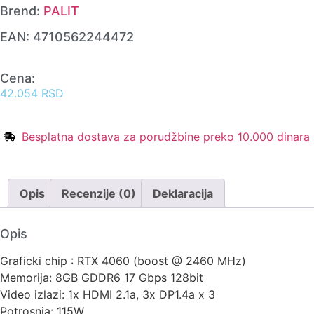
Brend:
PALIT
EAN:
4710562244472
Cena:
42.054
RSD
Besplatna dostava za porudžbine preko 10.000 dinara
Opis
Recenzije (0)
Deklaracija
Opis
Graficki chip : RTX 4060 (boost @ 2460 MHz)
Memorija: 8GB GDDR6 17 Gbps 128bit
Video izlazi: 1x HDMI 2.1a, 3x DP1.4a x 3
Potrosnja: 115W