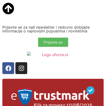
Prijavite se za naš newsletter i redovno dobijajte
informacije o najnovijim popustima i novitetima
Prijavite se