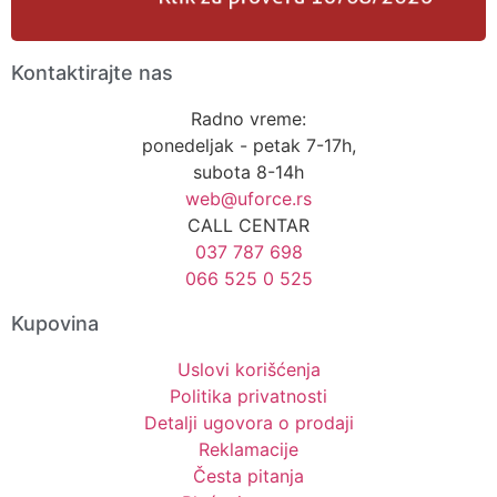
Kontaktirajte nas
Radno vreme:
ponedeljak - petak 7-17h,
subota 8-14h
web@uforce.rs
CALL CENTAR
037 787 698
066 525 0 525
Kupovina
Uslovi korišćenja
Politika privatnosti
Detalji ugovora o prodaji
Reklamacije
Česta pitanja