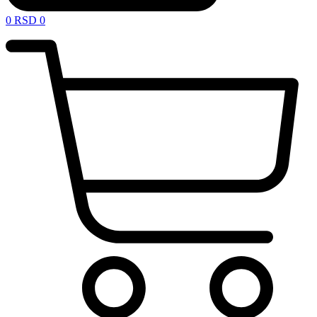
0
RSD
0