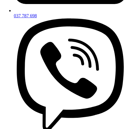
037 787 698