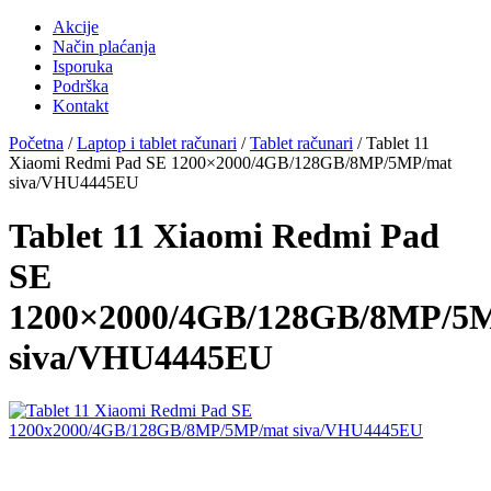
Akcije
Način plaćanja
Isporuka
Podrška
Kontakt
Početna
/
Laptop i tablet računari
/
Tablet računari
/ Tablet 11
Xiaomi Redmi Pad SE 1200×2000/4GB/128GB/8MP/5MP/mat
siva/VHU4445EU
Tablet 11 Xiaomi Redmi Pad
SE
1200×2000/4GB/128GB/8MP/5
siva/VHU4445EU