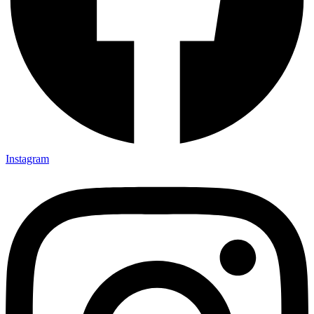
Instagram