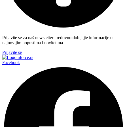
Prijavite se za naš newsletter i redovno dobijajte informacije o
najnovijim popustima i novitetima
Prijavite se
Facebook