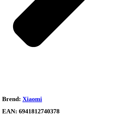
Brend:
Xiaomi
EAN:
6941812740378