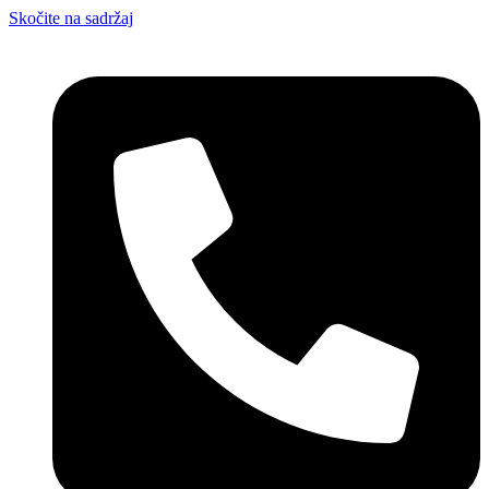
Skočite na sadržaj