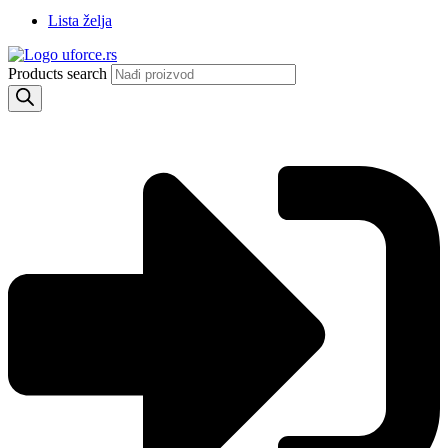
Lista želja
Products search